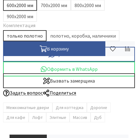
600х2000 мм
700х2000 мм
800х2000 мм
900х2000 мм
Комплектация
только полотно
полотно, коробка, наличники
В корзину
Купить в 1 клик
Оформить в WhatsApp
Вызвать замерщика
Задать вопрос
Поделиться
Межкомнатные двери
Для коттеджа
Дорогие
Для кафе
Лофт
Элитные
Массив
Дуб