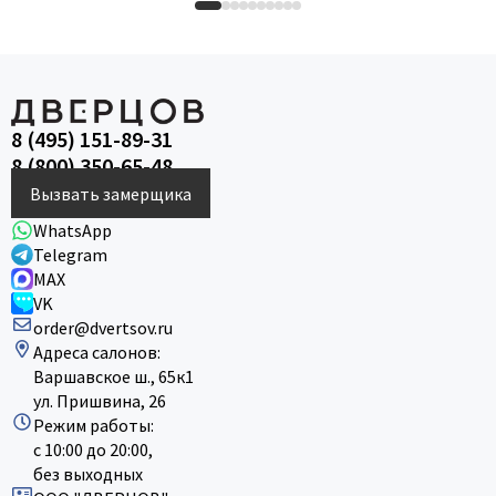
8 (495) 151-89-31
8 (800) 350-65-48
Вызвать замерщика
WhatsApp
Telegram
MAX
VK
order@dvertsov.ru
Адреса салонов:
Варшавское ш., 65к1
ул. Пришвина, 26
Режим работы:
с 10:00 до 20:00,
без выходных