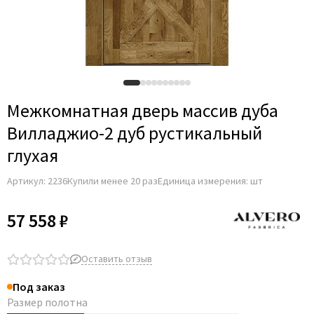
Барокко
С кругом
Межкомнатная дверь массив дуба
Вилладжио-2 дуб рустикальный
глухая
Артикул:
2236
Купили менее 20 раз
Единица измерения: шт
57 558 ₽
Оставить отзыв
Под заказ
Размер полотна