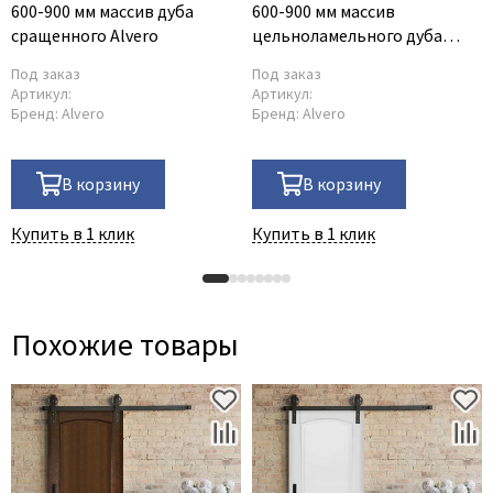
600-900 мм массив дуба
600-900 мм массив
сращенного Alvero
цельноламельного дуба
Alvero
Под заказ
Под заказ
Артикул:
Артикул:
Бренд:
Alvero
Бренд:
Alvero
В корзину
В корзину
Купить в 1 клик
Купить в 1 клик
Похожие товары