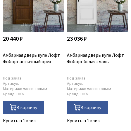
20 440 ₽
23 036 ₽
Амбарная дверь купе Лофт
Амбарная дверь купе Лофт
Фоборг античный орех
Фоборг белая эмаль
Под заказ
Под заказ
Артикул:
Артикул:
Материал:
массив ольхи
Материал:
массив ольхи
Бренд:
ОКА
Бренд:
ОКА
В корзину
В корзину
Купить в 1 клик
Купить в 1 клик