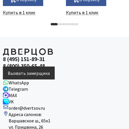
Купить в 1 клик
Купить в 1 клик
8 (495) 151-89-31
8 (800) 350-65-48
Вызвать замерщика
WhatsApp
Telegram
MAX
VK
order@dvertsov.ru
Адреса салонов:
Варшавское ш., 65к1
ул. Пришвина, 26