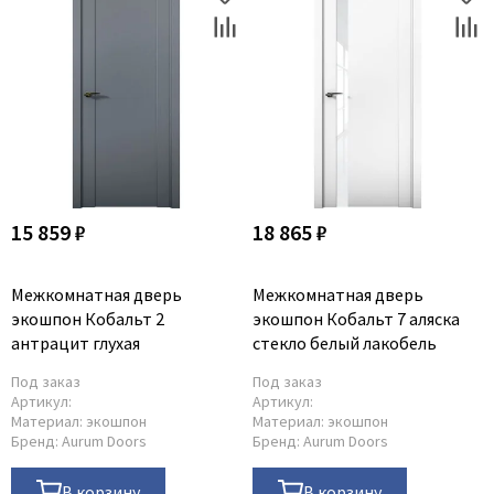
15 859 ₽
18 865 ₽
Межкомнатная дверь
Межкомнатная дверь
экошпон Кобальт 2
экошпон Кобальт 7 аляска
антрацит глухая
стекло белый лакобель
Под заказ
Под заказ
Артикул:
Артикул:
Материал:
экошпон
Материал:
экошпон
Бренд:
Aurum Doors
Бренд:
Aurum Doors
В корзину
В корзину