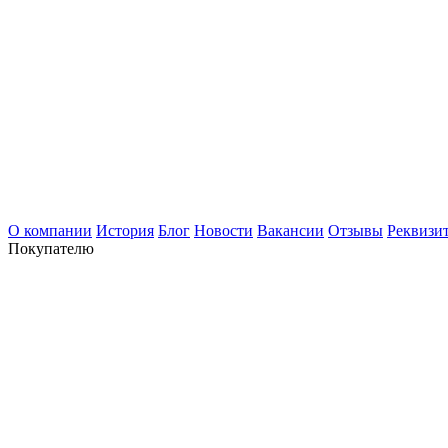
О компании
История
Блог
Новости
Вакансии
Отзывы
Реквизи
Покупателю