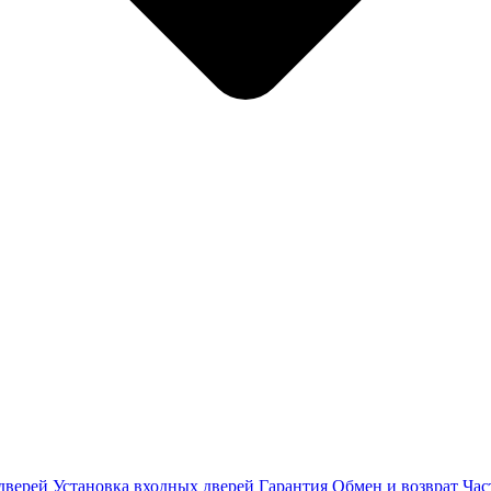
дверей
Установка входных дверей
Гарантия
Обмен и возврат
Час