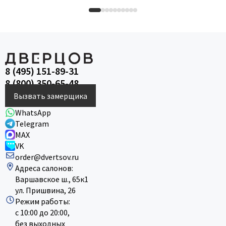
8 (495) 151-89-31
8 (800) 350-65-48
Вызвать замерщика
WhatsApp
Telegram
MAX
VK
order@dvertsov.ru
Адреса салонов:
Варшавское ш., 65к1
ул. Пришвина, 26
Режим работы:
с 10:00 до 20:00,
без выходных