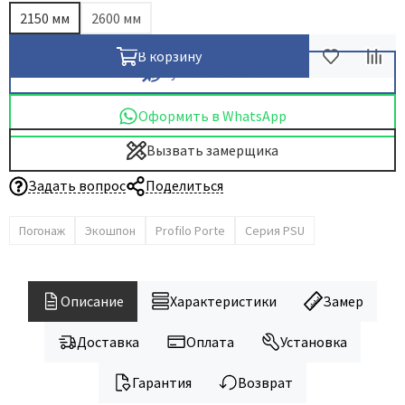
2150 мм
2600 мм
В корзину
Купить в 1 клик
Оформить в WhatsApp
Вызвать замерщика
Задать вопрос
Поделиться
Погонаж
Экошпон
Profilo Porte
Серия PSU
Описание
Характеристики
Замер
Доставка
Оплата
Установка
Гарантия
Возврат