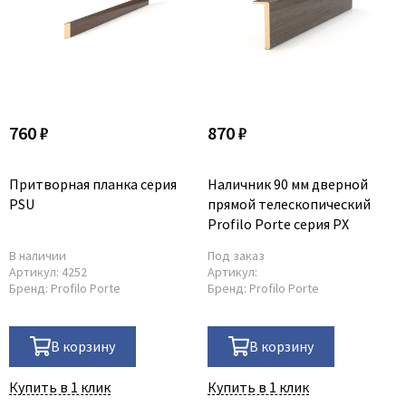
760 ₽
870 ₽
Притворная планка серия
Наличник 90 мм дверной
PSU
прямой телескопический
Profilo Porte серия PX
В наличии
Под заказ
Артикул:
4252
Артикул:
Бренд:
Profilo Porte
Бренд:
Profilo Porte
В корзину
В корзину
Купить в 1 клик
Купить в 1 клик