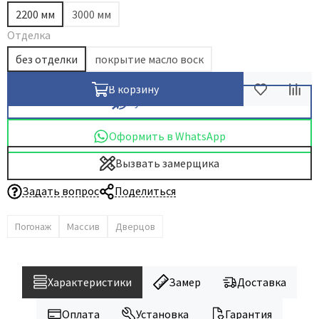
2200 мм
3000 мм
Отделка
без отделки
покрытие масло воск
В корзину
Купить в 1 клик
Оформить в WhatsApp
Вызвать замерщика
Задать вопрос
Поделиться
Погонаж
Массив
Дверцов
Характеристики
Замер
Доставка
Оплата
Установка
Гарантия