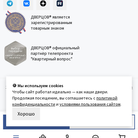
ДВЕРЦОВ® является
зарегистрированным
товарным знаком
ДВЕРЦОВ® официальный
партнёр телепроекта
"Квартирный вопрос"
🍪 Мы используем cookies
2011-2026 © Дверцов.
Карта сайта
Публичная оферта
Политика
Чтобы сайт работал идеально — как наши двери.
конфеденциальности
Условия использования сайта
Продолжая посещение, вы соглашаетесь с
политикой
конфиденциальности
и
условиями пользования сайтом
.
Хорошо
В корзину
Купить в 1 клик