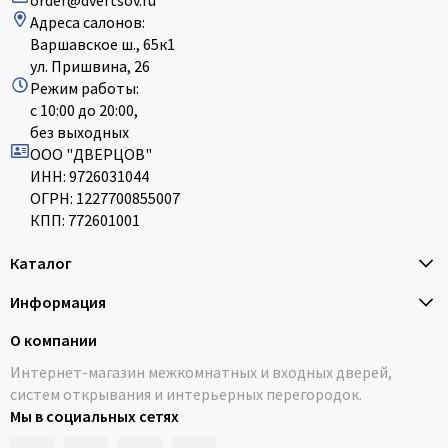
order@dvertsov.ru
Адреса салонов:
Варшавское ш., 65к1
ул. Пришвина, 26
Режим работы:
с 10:00 до 20:00,
без выходных
ООО "ДВЕРЦОВ"
ИНН: 9726031044
ОГРН: 1227700855007
КПП: 772601001
Каталог
Информация
О компании
Интернет-магазин межкомнатных и входных дверей,
систем открывания и интерьерных перегородок.
Мы в социальных сетях