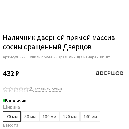
Наличник дверной прямой массив
сосны сращенный Дверцов
Артикул:
3725
Купили более 280 раз
Единица измерения: шт
432 ₽
Оставить отзыв
В наличии
Ширина
70 мм
80 мм
100 мм
120 мм
140 мм
Высота