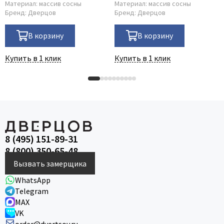
Материал:
массив сосны
Материал:
массив сосны
Бренд:
Дверцов
Бренд:
Дверцов
В корзину
В корзину
Купить в 1 клик
Купить в 1 клик
8 (495) 151-89-31
8 (800) 350-65-48
Вызвать замерщика
WhatsApp
Telegram
MAX
VK