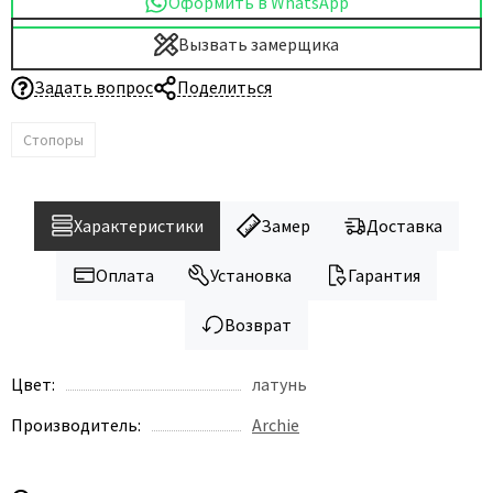
Оформить в WhatsApp
Вызвать замерщика
Задать вопрос
Поделиться
Стопоры
Характеристики
Замер
Доставка
Оплата
Установка
Гарантия
Возврат
Цвет:
латунь
Производитель:
Archie