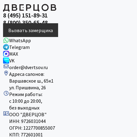
8 (495) 151-89-31
8 (800) 350-65-48
Вызвать замерщика
WhatsApp
Telegram
MAX
VK
order@dvertsov.ru
Адреса салонов:
Варшавское ш., 65к1
ул. Пришвина, 26
Режим работы:
с 10:00 до 20:00,
без выходных
ООО "ДВЕРЦОВ"
ИНН: 9726031044
ОГРН: 1227700855007
КПП: 772601001