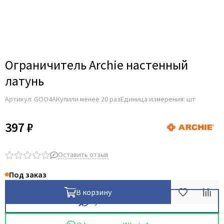
Для строительных дверей
Итальянская
СКУД на дверь
Ограничитель Archie настенный
латунь
Артикул:
GOO4A
Купили менее 20 раз
Единица измерения: шт
397 ₽
Оставить отзыв
Под заказ
В корзину
Купить в 1 клик