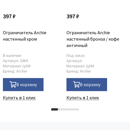
397 ₽
397 ₽
Ограничитель Archie
Ограничитель Archie
настенный хром
настенный бронза / кофе
античный
В наличии
Под заказ
Артикул:
2989
Артикул:
Материал:
ЦАМ
Материал:
ЦАМ
Бренд:
Archie
Бренд:
Archie
В корзину
В корзину
Купить в 1 клик
Купить в 1 клик