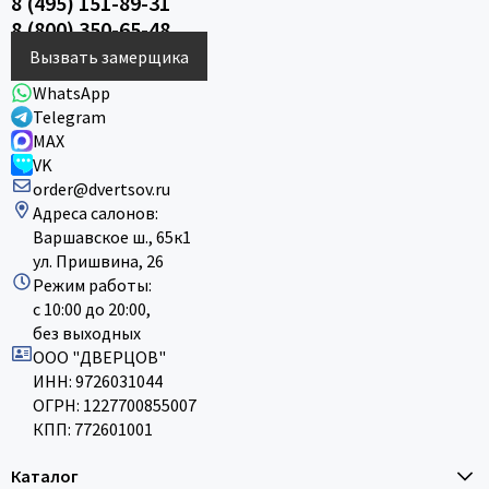
8 (495) 151-89-31
8 (800) 350-65-48
Вызвать замерщика
WhatsApp
Telegram
MAX
VK
order@dvertsov.ru
Адреса салонов:
Варшавское ш., 65к1
ул. Пришвина, 26
Режим работы:
с 10:00 до 20:00,
без выходных
ООО "ДВЕРЦОВ"
ИНН: 9726031044
ОГРН: 1227700855007
КПП: 772601001
Каталог