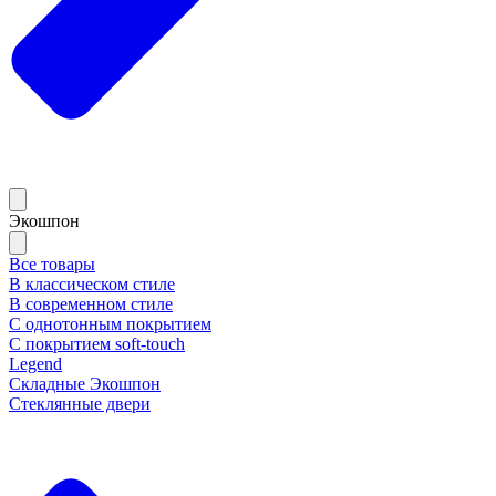
Экошпон
Все товары
В классическом стиле
В современном стиле
С однотонным покрытием
С покрытием soft-touch
Legend
Складные Экошпон
Стеклянные двери