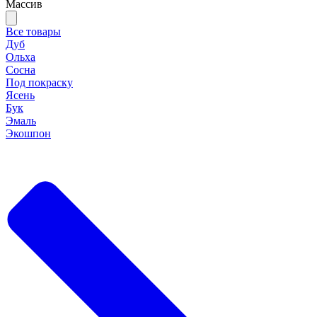
Массив
Все товары
Дуб
Ольха
Сосна
Под покраску
Ясень
Бук
Эмаль
Экошпон