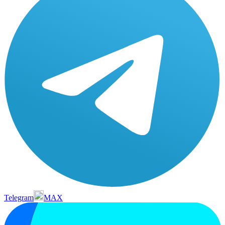
Telegram
MAX