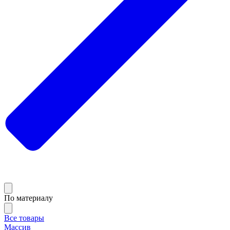
По материалу
Все товары
Массив