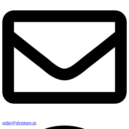
order@dvertsov.ru