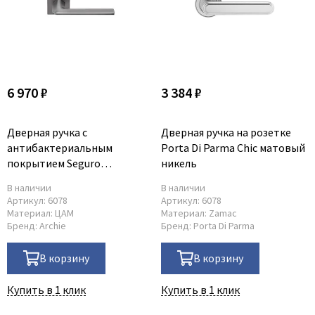
6 970 ₽
3 384 ₽
Дверная ручка с
Дверная ручка на розетке
антибактериальным
Porta Di Parma Chic матовый
покрытием Seguro
никель
платиново-серая
В наличии
В наличии
Артикул:
6078
Артикул:
6078
Материал:
ЦАМ
Материал:
Zamac
Бренд:
Archie
Бренд:
Porta Di Parma
В корзину
В корзину
Купить в 1 клик
Купить в 1 клик