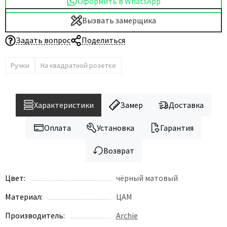
Оформить в WhatsApp
Вызвать замерщика
Задать вопрос
Поделиться
Ручки
На квадратной розетке
Характеристики
Замер
Доставка
Оплата
Установка
Гарантия
Возврат
Цвет:
чёрный матовый
Материал:
ЦАМ
Производитель:
Archie