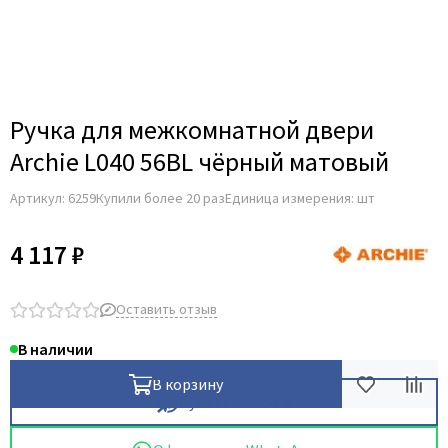
Для строительных дверей
Итальянская
СКУД на дверь
Ручка для межкомнатной двери
Archie L040 56BL чёрный матовый
Артикул:
6259
Купили более 20 раз
Единица измерения: шт
4 117 ₽
Оставить отзыв
В наличии
В корзину
Купить в 1 клик