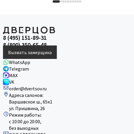
8 (495) 151-89-31
8 (800) 350-65-48
Вызвать замерщика
WhatsApp
Telegram
MAX
VK
order@dvertsov.ru
Адреса салонов:
Варшавское ш., 65к1
ул. Пришвина, 26
Режим работы:
с 10:00 до 20:00,
без выходных