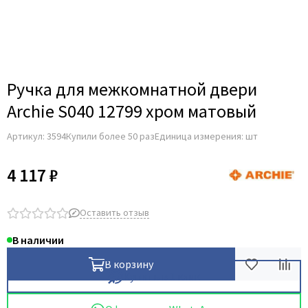
Для строительных дверей
Итальянская
СКУД на дверь
Ручка для межкомнатной двери
Archie S040 12799 хром матовый
Артикул:
3594
Купили более 50 раз
Единица измерения: шт
4 117 ₽
Оставить отзыв
В наличии
В корзину
Купить в 1 клик