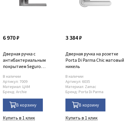
6 970 ₽
3 384 ₽
Дверная ручка с
Дверная ручка на розетке
антибактериальным
Porta Di Parma Chic матовый
покрытием Seguro
никель
платиново-серая
В наличии
В наличии
Артикул:
7009
Артикул:
6035
Материал:
ЦАМ
Материал:
Zamac
Бренд:
Archie
Бренд:
Porta Di Parma
В корзину
В корзину
Купить в 1 клик
Купить в 1 клик