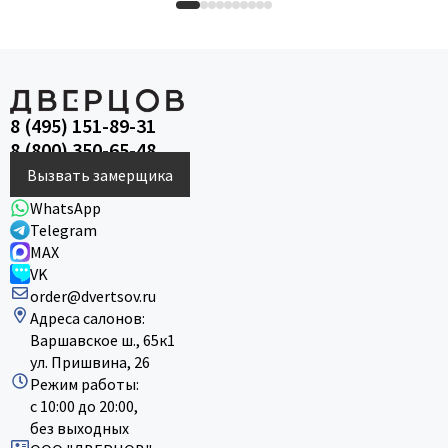
8 (495) 151-89-31
8 (800) 350-65-48
Вызвать замерщика
WhatsApp
Telegram
MAX
VK
order@dvertsov.ru
Адреса салонов:
Варшавское ш., 65к1
ул. Пришвина, 26
Режим работы:
с 10:00 до 20:00,
без выходных