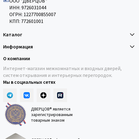
ООО "ДВЕРЦОВ"
ИНН: 9726031044
ОГРН: 1227700855007
КПП: 772601001
Каталог
Информация
О компании
Интернет-магазин межкомнатных и входных дверей,
систем открывания и интерьерных перегородок.
Мы в социальных сетях
ДВЕРЦОВ® является
зарегистрированным
товарным знаком