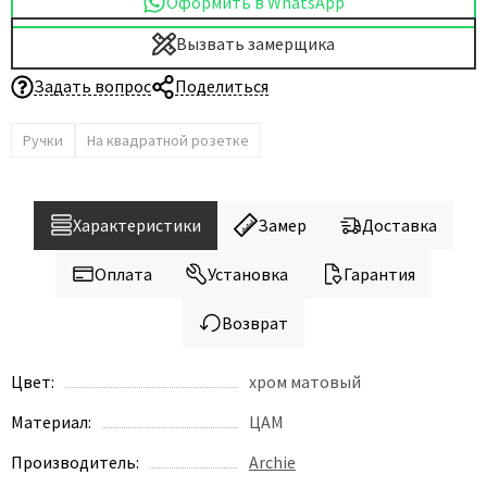
Оформить в WhatsApp
Вызвать замерщика
Задать вопрос
Поделиться
Ручки
На квадратной розетке
Характеристики
Замер
Доставка
Оплата
Установка
Гарантия
Возврат
Цвет:
хром матовый
Материал:
ЦАМ
Производитель:
Archie