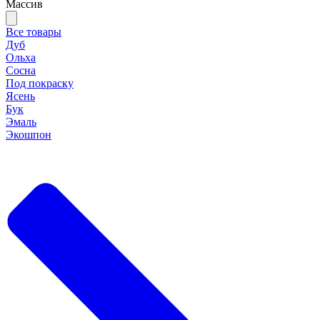
Массив
Все товары
Дуб
Ольха
Сосна
Под покраску
Ясень
Бук
Эмаль
Экошпон