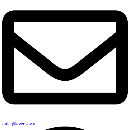
order@dvertsov.ru