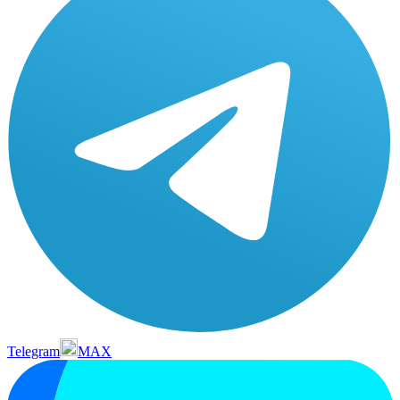
Telegram
MAX