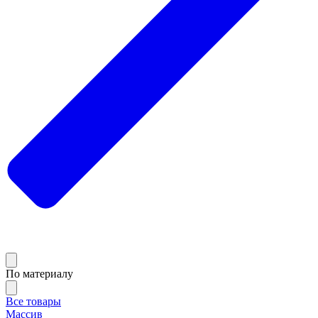
По материалу
Все товары
Массив