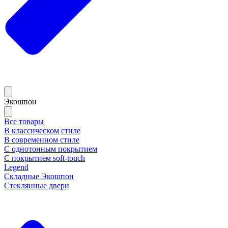
Экошпон
Все товары
В классическом стиле
В современном стиле
С однотонным покрытием
С покрытием soft-touch
Legend
Складные Экошпон
Стеклянные двери