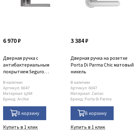
6 970 ₽
3 384 ₽
Дверная ручка с
Дверная ручка на розетке
антибактериальным
Porta Di Parma Chic матовый
покрытием Seguro
никель
платиново-серая
В наличии
В наличии
Артикул:
6047
Артикул:
6047
Материал:
ЦАМ
Материал:
Zamac
Бренд:
Archie
Бренд:
Porta Di Parma
В корзину
В корзину
Купить в 1 клик
Купить в 1 клик