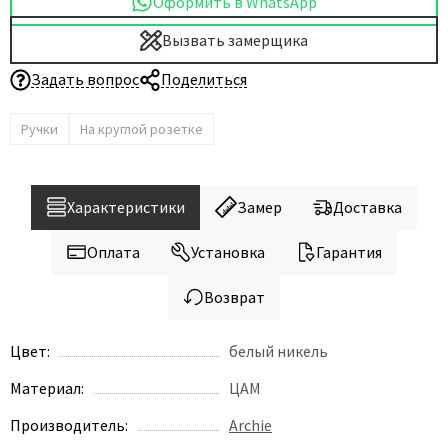
Оформить в WhatsApp
Вызвать замерщика
Задать вопрос
Поделиться
Ручки
На круглой розетке
Характеристики
Замер
Доставка
Оплата
Установка
Гарантия
Возврат
Цвет:
белый никель
Материал:
ЦАМ
Производитель:
Archie