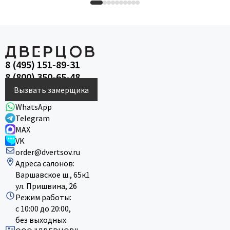
8 (495) 151-89-31
8 (800) 350-65-48
Вызвать замерщика
WhatsApp
Telegram
MAX
VK
order@dvertsov.ru
Адреса салонов:
Варшавское ш., 65к1
ул. Пришвина, 26
Режим работы:
с 10:00 до 20:00,
без выходных