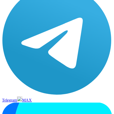
Telegram
MAX