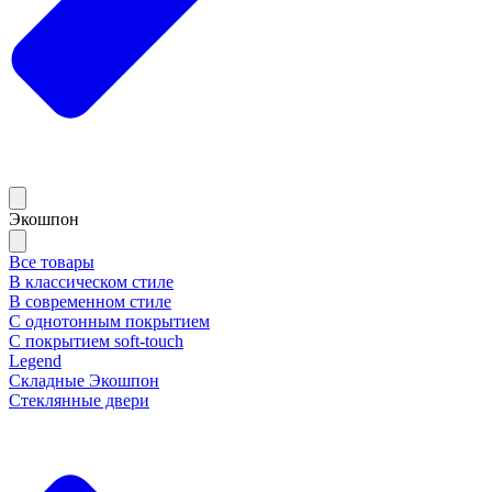
Экошпон
Все товары
В классическом стиле
В современном стиле
С однотонным покрытием
С покрытием soft-touch
Legend
Складные Экошпон
Стеклянные двери