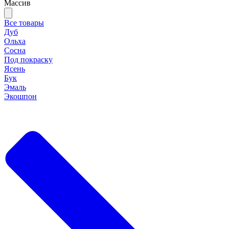
Массив
Все товары
Дуб
Ольха
Сосна
Под покраску
Ясень
Бук
Эмаль
Экошпон