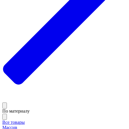
По материалу
Все товары
Массив