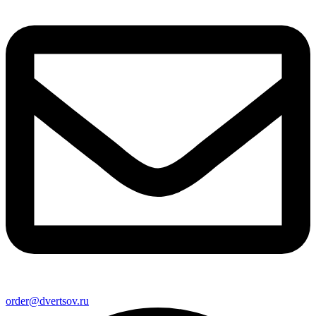
order@dvertsov.ru