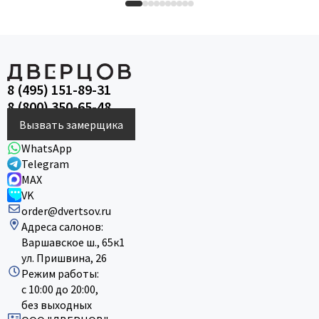
8 (495) 151-89-31
8 (800) 350-65-48
Вызвать замерщика
WhatsApp
Telegram
MAX
VK
order@dvertsov.ru
Адреса салонов:
Варшавское ш., 65к1
ул. Пришвина, 26
Режим работы:
с 10:00 до 20:00,
без выходных