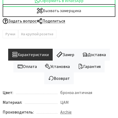
Оформить в WhatsApp
Вызвать замерщика
Задать вопрос
Поделиться
Ручки
На круглой розетке
Характеристики
Замер
Доставка
Оплата
Установка
Гарантия
Возврат
Цвет:
бронза античная
Материал:
ЦАМ
Производитель:
Archie