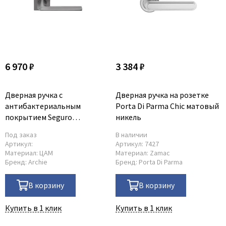
6 970 ₽
3 384 ₽
Дверная ручка с
Дверная ручка на розетке
антибактериальным
Porta Di Parma Chic матовый
покрытием Seguro
никель
платиново-серая
Под заказ
В наличии
Артикул:
Артикул:
7427
Материал:
ЦАМ
Материал:
Zamac
Бренд:
Archie
Бренд:
Porta Di Parma
В корзину
В корзину
Купить в 1 клик
Купить в 1 клик