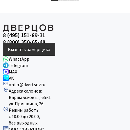
8 (495) 151-89-31
8 (800) 350-65-48
Вызвать замерщика
WhatsApp
Telegram
MAX
VK
order@dvertsov.ru
Адреса салонов:
Варшавское ш., 65к1
ул. Пришвина, 26
Режим работы:
с 10:00 до 20:00,
без выходных
ООО "ДВЕРЦОВ"