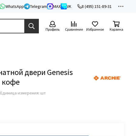
WhatsApp
Telegram
MAX
VK
8 (495) 151-89-31
Профиль
Сравнение
Избранное
Корзина
натной двери Genesis
 кофе
з
Единица измерения: шт