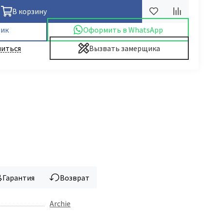
В корзину
лик
Оформить в WhatsApp
иться
Вызвать замерщика
Гарантия
Возврат
Archie