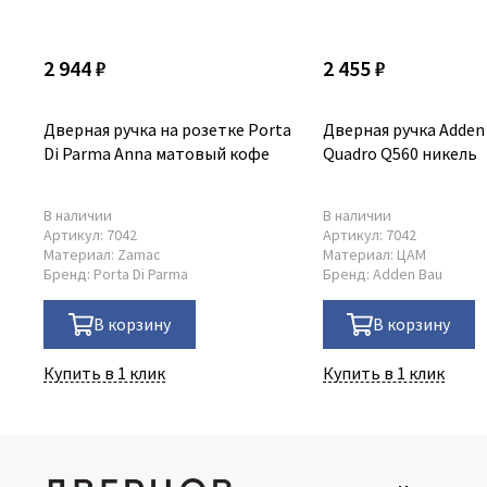
2 944 ₽
2 455 ₽
Дверная ручка на розетке Porta
Дверная ручка Adden 
Di Parma Anna матовый кофе
Quadro Q560 никель
В наличии
В наличии
Артикул:
7042
Артикул:
7042
Материал:
Zamac
Материал:
ЦАМ
Бренд:
Porta Di Parma
Бренд:
Adden Bau
В корзину
В корзину
Купить в 1 клик
Купить в 1 клик