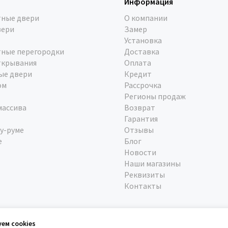
Информация
ные двери
О компании
вери
Замер
Установка
ные перегородки
Доставка
ткрывания
Оплата
ые двери
Кредит
ом
Рассрочка
Регионы продаж
массива
Возврат
Гарантия
у-руме
Отзывы
е
Блог
Новости
Наши магазины
Реквизиты
Контакты
уем cookies