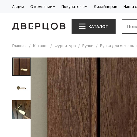
Акции
О компании
Покупателю
Дизайнерам
Наши 
КАТАЛОГ
Главная
Каталог
Фурнитура
Ручки
Ручка для межкомн