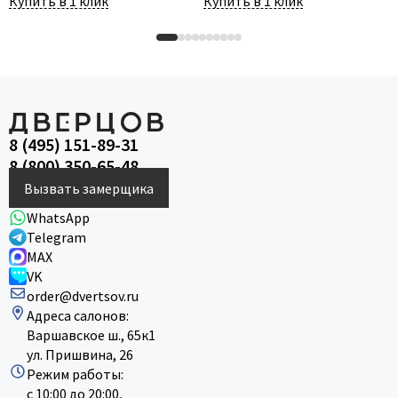
Купить в 1 клик
Купить в 1 клик
8 (495) 151-89-31
8 (800) 350-65-48
Вызвать замерщика
WhatsApp
Telegram
MAX
VK
order@dvertsov.ru
Адреса салонов:
Варшавское ш., 65к1
ул. Пришвина, 26
Режим работы:
с 10:00 до 20:00,