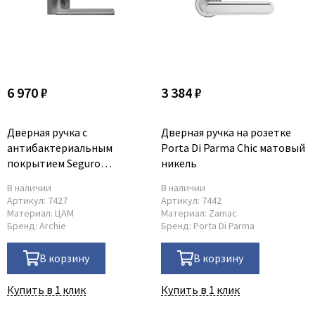
6 970 ₽
3 384 ₽
Дверная ручка с
Дверная ручка на розетке
антибактериальным
Porta Di Parma Chic матовый
покрытием Seguro
никель
платиново-серая
В наличии
В наличии
Артикул:
7427
Артикул:
7442
Материал:
ЦАМ
Материал:
Zamac
Бренд:
Archie
Бренд:
Porta Di Parma
В корзину
В корзину
Купить в 1 клик
Купить в 1 клик