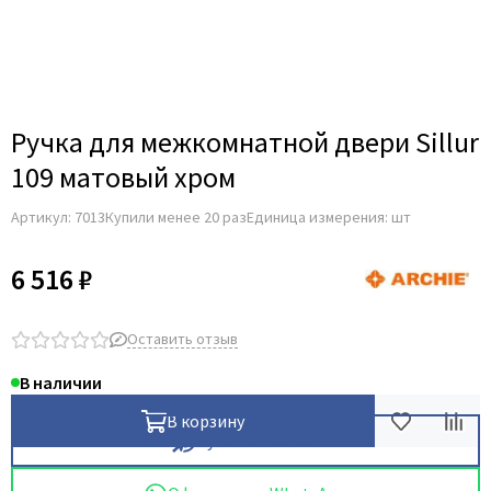
Для строительных дверей
Итальянская
СКУД на дверь
Ручка для межкомнатной двери Sillur
109 матовый хром
Артикул:
7013
Купили менее 20 раз
Единица измерения: шт
6 516 ₽
Оставить отзыв
В наличии
В корзину
Купить в 1 клик