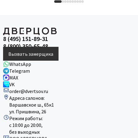
8 (495) 151-89-31
8 (800) 350-65-48
Вызвать замерщика
WhatsApp
Telegram
MAX
VK
order@dvertsov.ru
Адреса салонов:
Варшавское ш., 65к1
ул. Пришвина, 26
Режим работы:
с 10:00 до 20:00,
без выходных