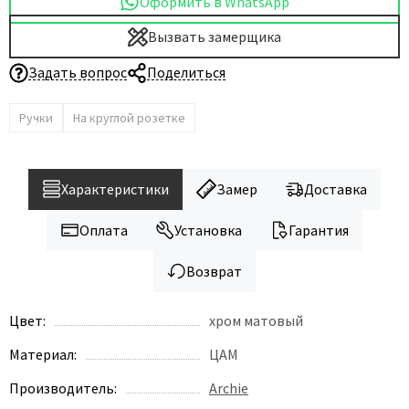
Оформить в WhatsApp
Вызвать замерщика
Задать вопрос
Поделиться
Ручки
На круглой розетке
Характеристики
Замер
Доставка
Оплата
Установка
Гарантия
Возврат
Цвет:
хром матовый
Материал:
ЦАМ
Производитель:
Archie