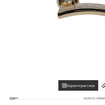
Характеристики
Цвет:
золото глян