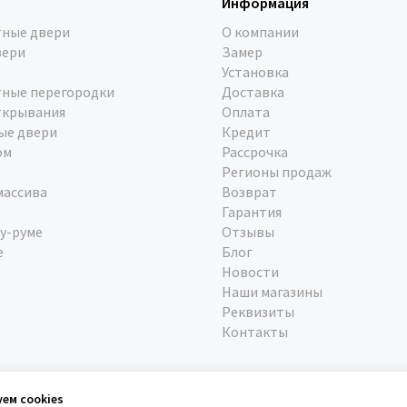
Информация
ные двери
О компании
вери
Замер
Установка
ные перегородки
Доставка
ткрывания
Оплата
ые двери
Кредит
ом
Рассрочка
Регионы продаж
массива
Возврат
Гарантия
у-руме
Отзывы
е
Блог
Новости
Наши магазины
Реквизиты
Контакты
уем cookies