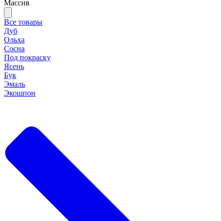
Массив
Все товары
Дуб
Ольха
Сосна
Под покраску
Ясень
Бук
Эмаль
Экошпон