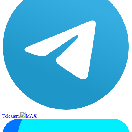
Telegram
MAX