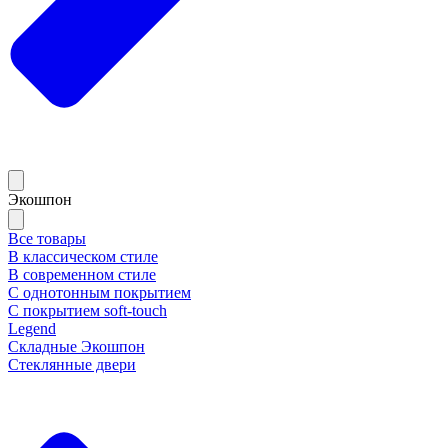
Экошпон
Все товары
В классическом стиле
В современном стиле
С однотонным покрытием
С покрытием soft-touch
Legend
Складные Экошпон
Стеклянные двери