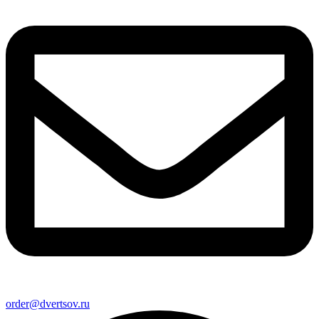
order@dvertsov.ru