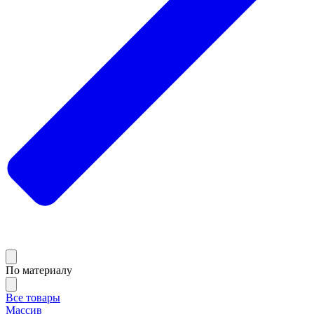
По материалу
Все товары
Массив