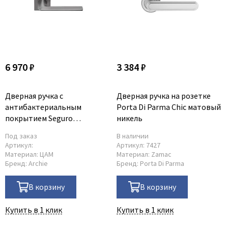
6 970 ₽
3 384 ₽
Дверная ручка с
Дверная ручка на розетке
антибактериальным
Porta Di Parma Chic матовый
покрытием Seguro
никель
платиново-серая
Под заказ
В наличии
Артикул:
Артикул:
7427
Материал:
ЦАМ
Материал:
Zamac
Бренд:
Archie
Бренд:
Porta Di Parma
В корзину
В корзину
Купить в 1 клик
Купить в 1 клик