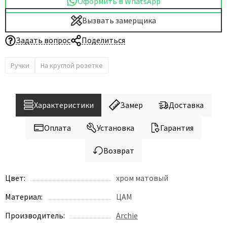
Оформить в WhatsApp
Вызвать замерщика
Задать вопрос
Поделиться
Ручки
На круглой розетке
Характеристики
Замер
Доставка
Оплата
Установка
Гарантия
Возврат
Цвет:
хром матовый
Материал:
ЦАМ
Производитель:
Archie