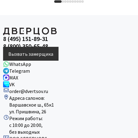
8 (495) 151-89-31
8 (800) 350-65-48
Вызвать замерщика
WhatsApp
Telegram
MAX
VK
order@dvertsov.ru
Адреса салонов:
Варшавское ш., 65к1
ул. Пришвина, 26
Режим работы:
с 10:00 до 20:00,
без выходных