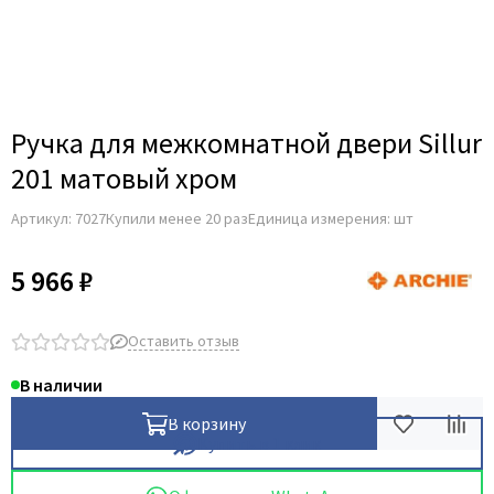
Для строительных дверей
Итальянская
СКУД на дверь
Ручка для межкомнатной двери Sillur
201 матовый хром
Артикул:
7027
Купили менее 20 раз
Единица измерения: шт
5 966 ₽
Оставить отзыв
В наличии
В корзину
Купить в 1 клик