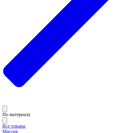
По материалу
Все товары
Массив