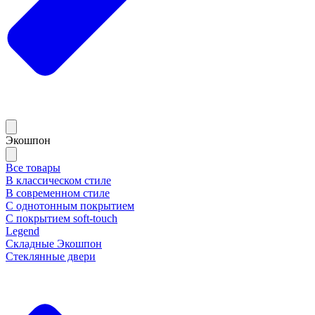
Экошпон
Все товары
В классическом стиле
В современном стиле
С однотонным покрытием
С покрытием soft-touch
Legend
Складные Экошпон
Стеклянные двери