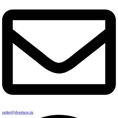
order@dvertsov.ru