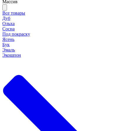
Массив
Все товары
Дуб
Ольха
Сосна
Под покраску
Ясень
Бук
Эмаль
Экошпон