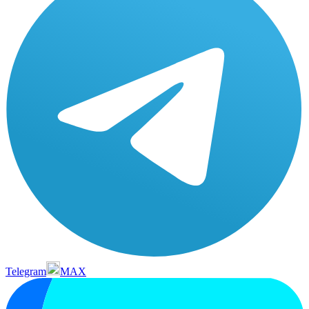
Telegram
MAX