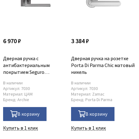
6 970 ₽
3 384 ₽
Дверная ручка с
Дверная ручка на розетке
антибактериальным
Porta Di Parma Chic матовый
покрытием Seguro
никель
платиново-серая
В наличии
В наличии
Артикул:
7030
Артикул:
7030
Материал:
ЦАМ
Материал:
Zamac
Бренд:
Archie
Бренд:
Porta Di Parma
В корзину
В корзину
Купить в 1 клик
Купить в 1 клик