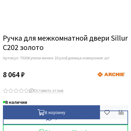
Для строительных дверей
Итальянская
СКУД на дверь
Ручка для межкомнатной двери Sillur
С202 золото
Артикул:
7030
Купили менее 20 раз
Единица измерения: шт
8 064 ₽
Оставить отзыв
В наличии
В корзину
Купить в 1 клик