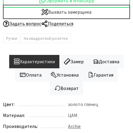
Оформить в WhatsApp
Вызвать замерщика
Задать вопрос
Поделиться
Ручки
На квадратной розетке
Характеристики
Замер
Доставка
Оплата
Установка
Гарантия
Возврат
Цвет:
золото глянец
Материал:
ЦАМ
Производитель:
Archie