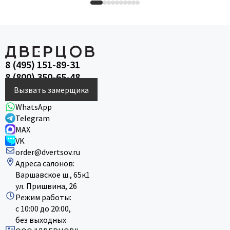
8 (495) 151-89-31
8 (800) 350-65-48
Вызвать замерщика
WhatsApp
Telegram
MAX
VK
order@dvertsov.ru
Адреса салонов:
Варшавское ш., 65к1
ул. Пришвина, 26
Режим работы:
с 10:00 до 20:00,
без выходных