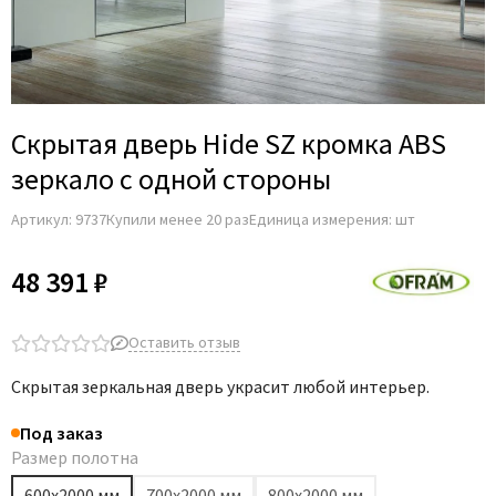
Скрытая дверь Hide SZ кромка ABS
зеркало с одной стороны
Артикул:
9737
Купили менее 20 раз
Единица измерения: шт
48 391 ₽
Оставить отзыв
Скрытая зеркальная дверь украсит любой интерьер.
Под заказ
Размер полотна
600х2000 мм
700х2000 мм
800х2000 мм