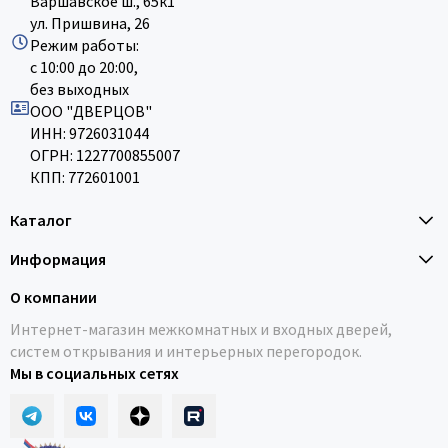
Варшавское ш., 65к1
ул. Пришвина, 26
Режим работы:
с 10:00 до 20:00,
без выходных
ООО "ДВЕРЦОВ"
ИНН: 9726031044
ОГРН: 1227700855007
КПП: 772601001
Каталог
Информация
О компании
Интернет-магазин межкомнатных и входных дверей,
систем открывания и интерьерных перегородок.
Мы в социальных сетях