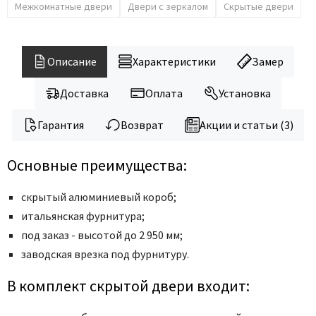
Межкомнатные двери
Двери с зеркалом
Скрытые двери
Описание
Характеристики
Замер
Доставка
Оплата
Установка
Гарантия
Возврат
Акции и статьи (3)
Основные преимущества:
скрытый алюминиевый короб;
итальянская фурнитура;
под заказ - высотой до 2 950 мм;
заводская врезка под фурнитуру.
В комплект скрытой двери входит: