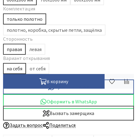
Комплектация
только полотно
полотно, коробка, скрытые петли, защёлка
Сторонность
правая
левая
Вариант открывания
на себя
от себя
В корзину
Купить в 1 клик
Оформить в WhatsApp
Вызвать замерщика
Задать вопрос
Поделиться