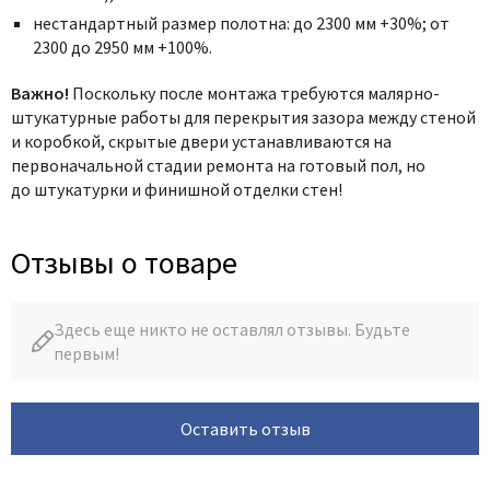
нестандартный размер полотна: до 2300 мм +30%; от
2300 до 2950 мм +100%.
Важно!
Поскольку после монтажа требуются малярно-
штукатурные работы для перекрытия зазора между стеной
и коробкой, скрытые двери устанавливаются на
первоначальной стадии ремонта на готовый пол, но
до штукатурки и финишной отделки стен!
Отзывы о товаре
Здесь еще никто не оставлял отзывы. Будьте
первым!
Оставить отзыв