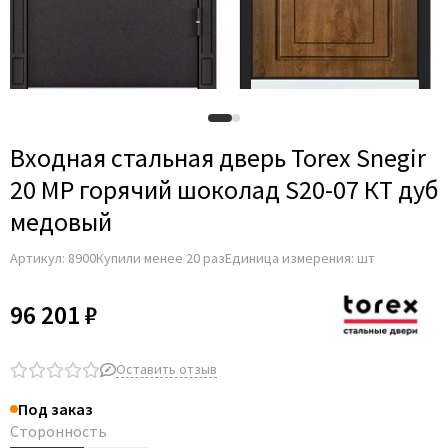
Входная стальная дверь Torex Snegir
20 MP горячий шоколад S20-07 КТ дуб
медовый
Артикул:
8900
Купили менее 20 раз
Единица измерения: шт
96 201 ₽
Оставить отзыв
Под заказ
Сторонность