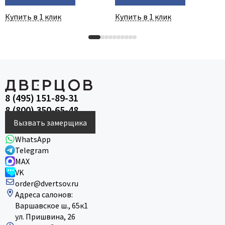
Купить в 1 клик
Купить в 1 клик
8 (495) 151-89-31
8 (800) 350-65-48
Вызвать замерщика
WhatsApp
Telegram
MAX
VK
order@dvertsov.ru
Адреса салонов:
Варшавское ш., 65к1
ул. Пришвина, 26