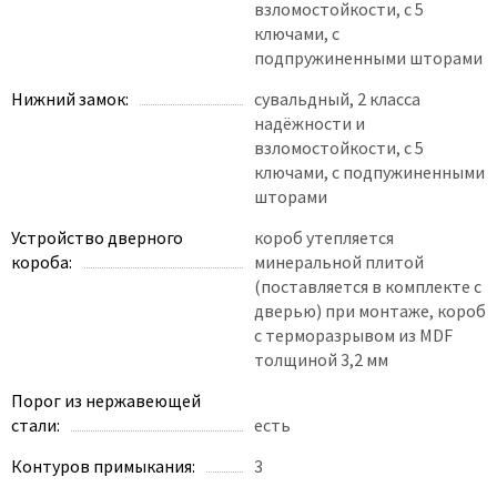
взломостойкости, с 5
ключами, с
подпружиненными шторами
Нижний замок:
сувальдный, 2 класса
надёжности и
взломостойкости, с 5
ключами, с подпужиненными
шторами
Устройство дверного
короб утепляется
короба:
минеральной плитой
(поставляется в комплекте с
дверью) при монтаже, короб
с терморазрывом из MDF
толщиной 3,2 мм
Порог из нержавеющей
стали:
есть
Контуров примыкания:
3