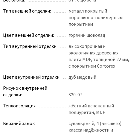
Тип внешней отделки:
металл покрытый
порошково-полимерным
покрытием
Цвет внешней отделки:
горячий шоколад
Тип внутренней отделки:
высокопрочная и
экологичная древесная
плита MDF, толщиной 22 мм,
с покрытием Cortorex
Цвет внутренней отделки:
дуб медовый
Рисунок внутренней
отделки:
S20-07
Теплоизоляция:
жёсткий вспененный
полиуретан, MDF
Верхний замок:
сувальдный, 4 (высшего)
класса надёжности и