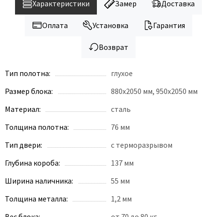
Характеристики
Замер
Доставка
Оплата
Установка
Гарантия
Возврат
Тип полотна:
глухое
Размер блока:
880x2050 мм, 950x2050 мм
Материал:
сталь
Толщина полотна:
76 мм
Тип двери:
с терморазрывом
Глубина короба:
137 мм
Ширина наличника:
55 мм
Толщина металла:
1,2 мм
Вес блока:
от 70 до 80 кг