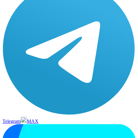
Telegram
MAX