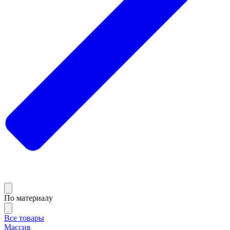
По материалу
Все товары
Массив