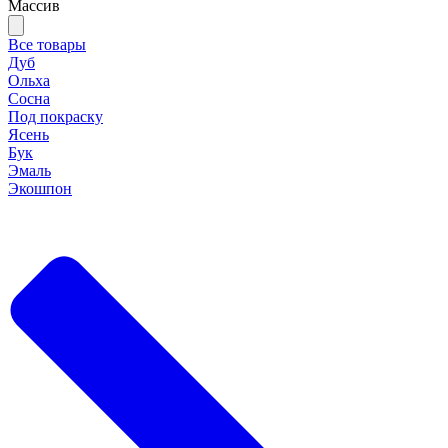
Массив
Все товары
Дуб
Ольха
Сосна
Под покраску
Ясень
Бук
Эмаль
Экошпон