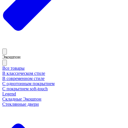
Экошпон
Все товары
В классическом стиле
В современном стиле
С однотонным покрытием
С покрытием soft-touch
Legend
Складные Экошпон
Стеклянные двери