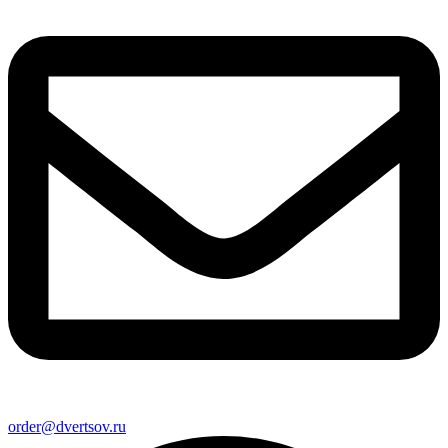
order@dvertsov.ru