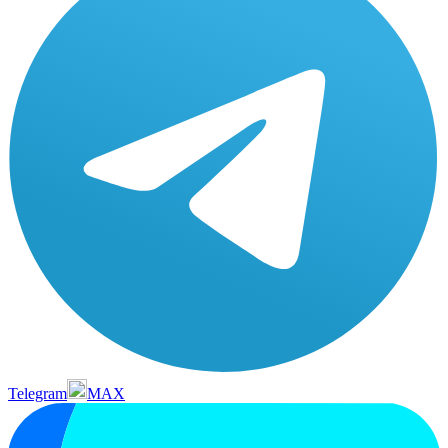
Telegram
MAX