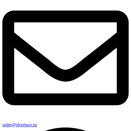
order@dvertsov.ru