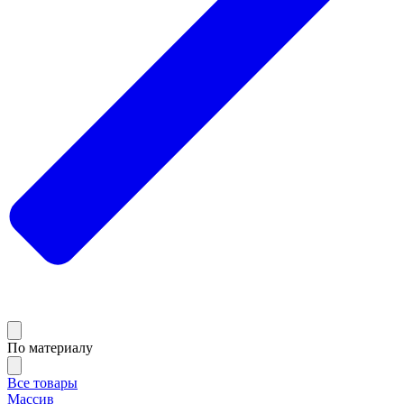
По материалу
Все товары
Массив