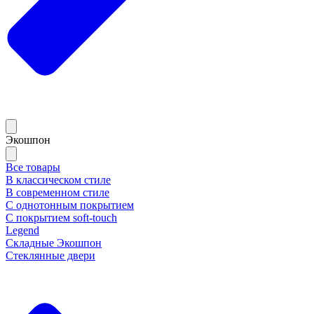
Экошпон
Все товары
В классическом стиле
В современном стиле
С однотонным покрытием
С покрытием soft-touch
Legend
Складные Экошпон
Стеклянные двери