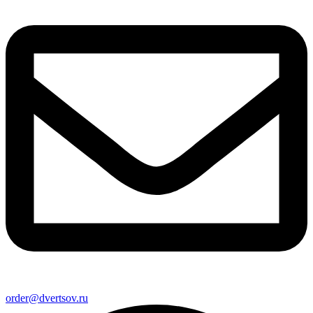
order@dvertsov.ru