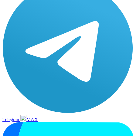
Telegram
MAX