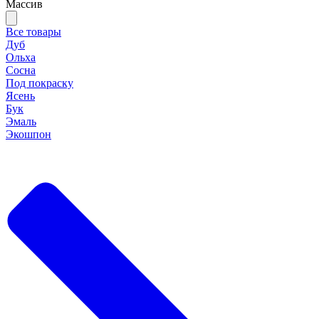
Массив
Все товары
Дуб
Ольха
Сосна
Под покраску
Ясень
Бук
Эмаль
Экошпон