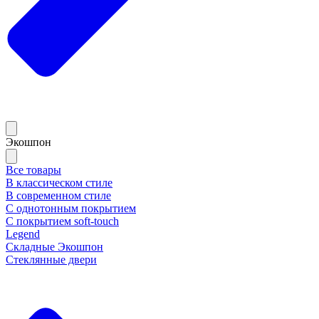
Экошпон
Все товары
В классическом стиле
В современном стиле
С однотонным покрытием
С покрытием soft-touch
Legend
Складные Экошпон
Стеклянные двери