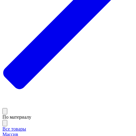
По материалу
Все товары
Массив