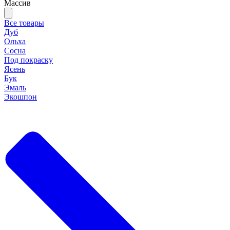
Массив
Все товары
Дуб
Ольха
Сосна
Под покраску
Ясень
Бук
Эмаль
Экошпон