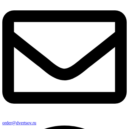
order@dvertsov.ru