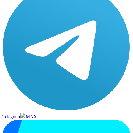
Telegram
MAX