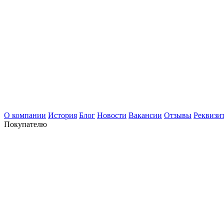
О компании
История
Блог
Новости
Вакансии
Отзывы
Реквизи
Покупателю