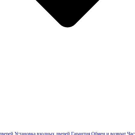
дверей
Установка входных дверей
Гарантия
Обмен и возврат
Час