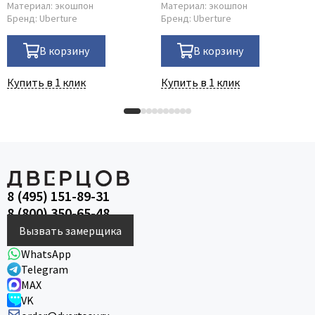
Материал:
экошпон
Материал:
экошпон
Бренд:
Uberture
Бренд:
Uberture
В корзину
В корзину
Купить в 1 клик
Купить в 1 клик
8 (495) 151-89-31
8 (800) 350-65-48
Вызвать замерщика
WhatsApp
Telegram
MAX
VK