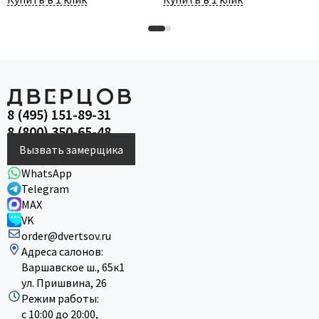
8 (495) 151-89-31
8 (800) 350-65-48
Вызвать замерщика
WhatsApp
Telegram
MAX
VK
order@dvertsov.ru
Адреса салонов:
Варшавское ш., 65к1
ул. Пришвина, 26
Режим работы:
с 10:00 до 20:00,