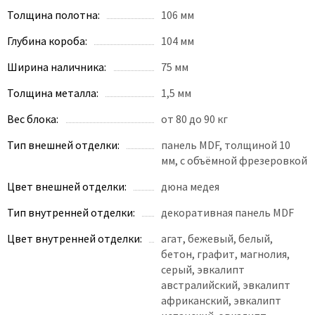
Толщина полотна:
106 мм
Глубина короба:
104 мм
Ширина наличника:
75 мм
Толщина металла:
1,5 мм
Вес блока:
от 80 до 90 кг
Тип внешней отделки:
панель MDF, толщиной 10
мм, с объёмной фрезеровкой
Цвет внешней отделки:
дюна медея
Тип внутренней отделки:
декоративная панель MDF
Цвет внутренней отделки:
агат, бежевый, белый,
бетон, графит, магнолия,
серый, эвкалипт
австралийский, эвкалипт
африканский, эвкалипт