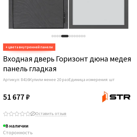
Входная дверь Горизонт дюна медея
панель гладкая
Артикул:
8416
Купили менее 20 раз
Единица измерения: шт
51 677 ₽
Оставить отзыв
В наличии
Сторонность