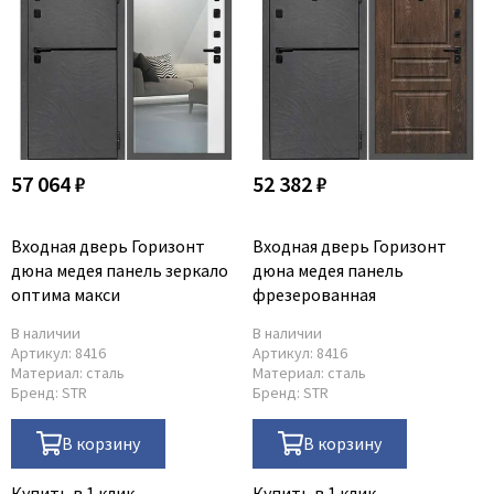
57 064 ₽
52 382 ₽
Входная дверь Горизонт
Входная дверь Горизонт
дюна медея панель зеркало
дюна медея панель
оптима макси
фрезерованная
В наличии
В наличии
Артикул:
8416
Артикул:
8416
Материал:
сталь
Материал:
сталь
Бренд:
STR
Бренд:
STR
В корзину
В корзину
Купить в 1 клик
Купить в 1 клик