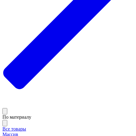
По материалу
Все товары
Массив