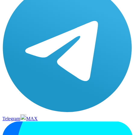
Telegram
MAX