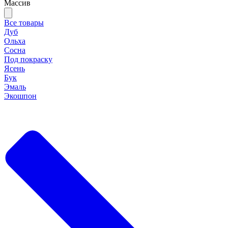
Массив
Все товары
Дуб
Ольха
Сосна
Под покраску
Ясень
Бук
Эмаль
Экошпон