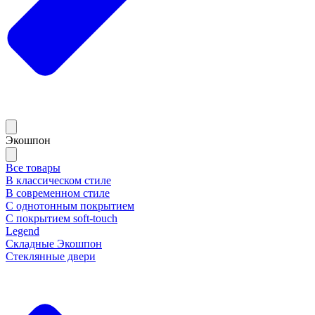
Экошпон
Все товары
В классическом стиле
В современном стиле
С однотонным покрытием
С покрытием soft-touch
Legend
Складные Экошпон
Стеклянные двери