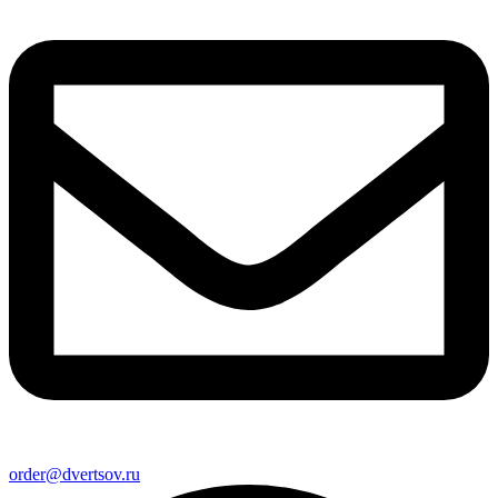
order@dvertsov.ru