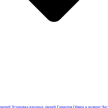
дверей
Установка входных дверей
Гарантия
Обмен и возврат
Час