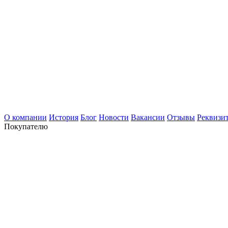
О компании
История
Блог
Новости
Вакансии
Отзывы
Реквизи
Покупателю