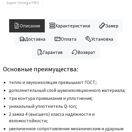
Super Omega PRO
Описание
Характеристики
Замер
Доставка
Оплата
Установка
Гарантия
Возврат
Основные преимущества:
тепло и звукоизоляция превышают ГОСТ;
дополнительный слой шумоизоляционного материала;
три контура примыкания и уплотнения;
уникальный уплотнитель Q-lon;
2 замка 4 (высшего) класса надёжности и
взломостойкости;
увеличенное сопротивление механическим и ударным