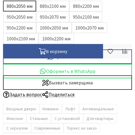
880х2050 мм
880х2100 мм
880х2200 мм
950х2050 мм
950x2070 мм
950x2100 мм
950х2200 мм
1000х2050 мм
1000х2070 мм
1000х2100 мм
1000х2200 мм
В корзину
Купить в 1 клик
Оформить в WhatsApp
Вызвать замерщика
Задать вопрос
Поделиться
Входные двери
Новинки
Лофт
Антивандальные
Финские
Стальные
С установкой
Для квартиры
С зеркалом
Современные
Торекс на заказ