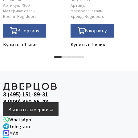
Артикул:
7800
Артикул:
Материал:
сталь
Материал:
сталь
Бренд:
Regidoors
Бренд:
Regidoors
В корзину
В корзину
Купить в 1 клик
Купить в 1 клик
8 (495) 151-89-31
8 (800) 350-65-48
Вызвать замерщика
WhatsApp
Telegram
MAX