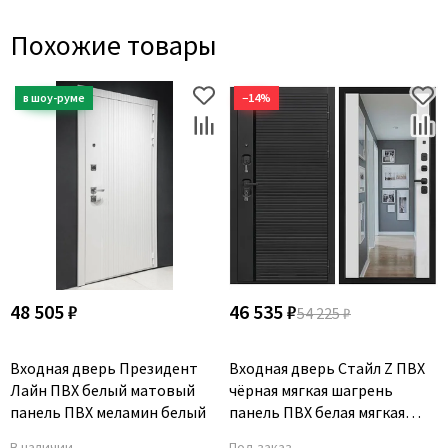
Похожие товары
−14%
48 505 ₽
46 535 ₽
54 225 ₽
Входная дверь Президент
Входная дверь Стайл Z ПВХ
Лайн ПВХ белый матовый
чёрная мягкая шагрень
панель ПВХ меламин белый
панель ПВХ белая мягкая
шагрень с зеркалом Z
В наличии
Под заказ