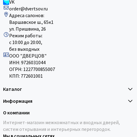
VK
order@dvertsov.ru
Адреса салонов:
Варшавское ш., 65к1
ул. Пришвина, 26
Режим работы:
с 10:00 до 20:00,
без выходных
ООО "ДВЕРЦОВ"
ИНН: 9726031044
ОГРН: 1227700855007
КПП: 772601001
Каталог
Информация
О компании
Интернет-магазин межкомнатных и входных дверей,
систем открывания и интерьерных перегородок.
Мы в социальных сетях