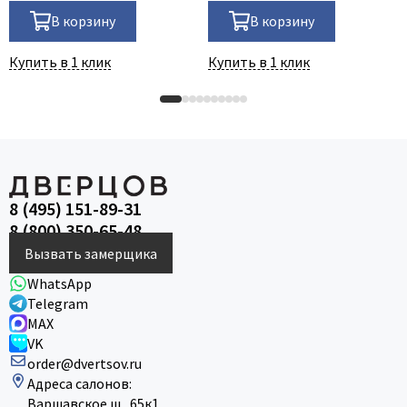
В корзину
В корзину
Купить в 1 клик
Купить в 1 клик
8 (495) 151-89-31
8 (800) 350-65-48
Вызвать замерщика
WhatsApp
Telegram
MAX
VK
order@dvertsov.ru
Адреса салонов:
Варшавское ш., 65к1