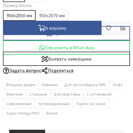
Размер блока
950х2050 мм
950x2070 мм
В корзину
Купить в 1 клик
Оформить в WhatsApp
Вызвать замерщика
Задать вопрос
Поделиться
Входные двери
Новинки
Для застройщика ПИК
Лофт
Финские
Стальные
Для квартиры
С установкой
Современные
Антивандальные
Торекс на заказ
Super Omega PRO
Белые