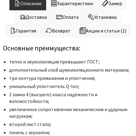
Описание
Характеристики
Замер
Доставка
Оплата
Установка
Гарантия
Возврат
Акции и статьи (1)
Основные преимущества:
тепло и звукоизоляция превышают ГОСТ;
дополнительный слой шумоизоляционного материала;
три контура примыкания и уплотнения;
уникальный уплотнитель Q-lon;
2 замка 4 (высшего) класса надёжности и
взломостойкости;
увеличенное сопротивление механическим и ударным
нагрузкам;
второй лист стали;
панель с зеркалом;