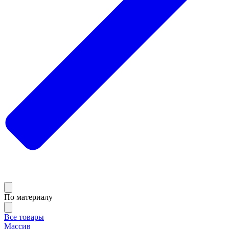
По материалу
Все товары
Массив