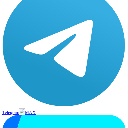
Telegram
MAX