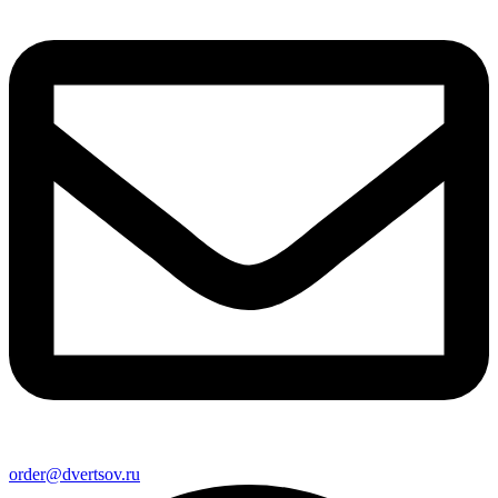
order@dvertsov.ru