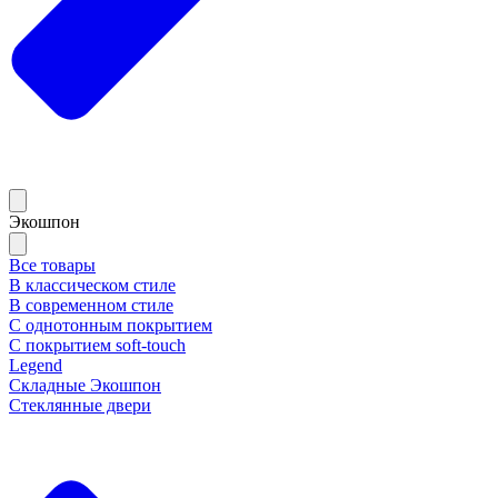
Экошпон
Все товары
В классическом стиле
В современном стиле
С однотонным покрытием
С покрытием soft-touch
Legend
Складные Экошпон
Стеклянные двери