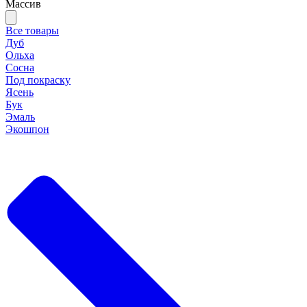
Массив
Все товары
Дуб
Ольха
Сосна
Под покраску
Ясень
Бук
Эмаль
Экошпон