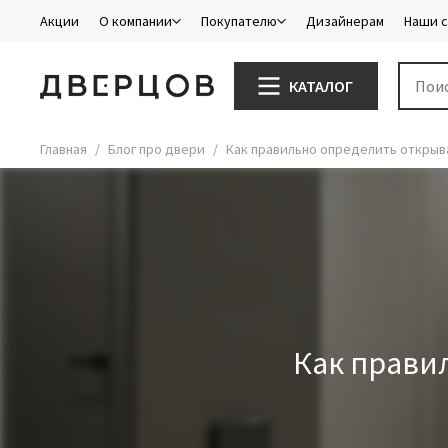
Акции
О компании
Покупателю
Дизайнерам
Наши 
КАТАЛОГ
Главная
Блог про двери
Как правильно определить открыв
Как прави