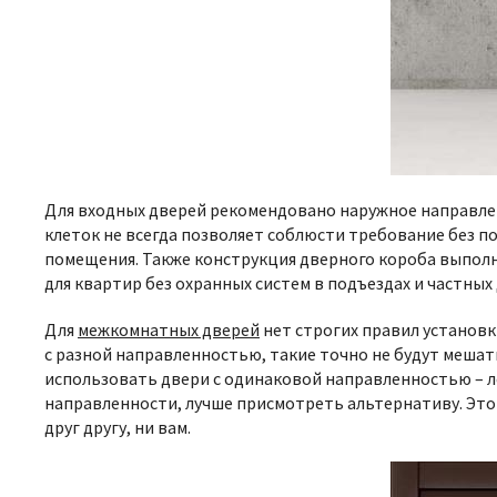
Для входных дверей рекомендовано наружное направлен
клеток не всегда позволяет соблюсти требование без по
помещения. Также конструкция дверного короба выполн
для квартир без охранных систем в подъездах и частных
Для
межкомнатных дверей
нет строгих правил установк
с разной направленностью, такие точно не будут мешат
использовать двери с одинаковой направленностью – ле
направленности, лучше присмотреть альтернативу. Это
друг другу, ни вам.