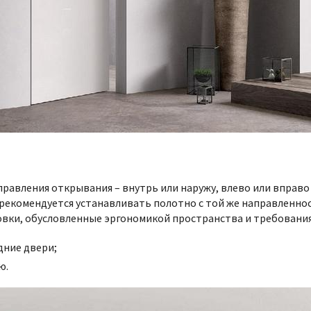
правления открывания – внутрь или наружу, влево или вправо
, рекомендуется устанавливать полотно с той же направленнос
вки, обусловленные эргономикой пространства и требовани
дние двери;
ю.