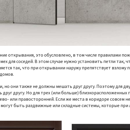
ие открывания, это обусловлено, в том числе правилами по
мех для соседей. В этом случае нужно установить петли так, ч
яется так, что при открывании наружу препятствует взлому 
 домов.
и, но они также не должны мешать друг другу. Поэтому для 
ь друг другу. Но для трех (или больше) близкорасположенны
во- или правосторонней. Если же места в коридоре совсем не
 могут быть раздвижные или складные системы, которые при