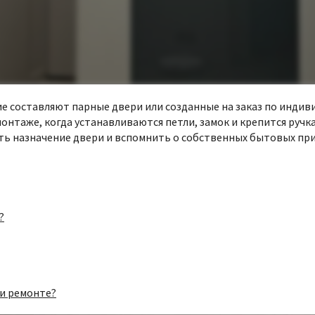
 составляют парные двери или созданные на заказ по индивид
таже, когда устанавливаются петли, замок и крепится ручка
ь назначение двери и вспомнить о собственных бытовых при
?
и ремонте?