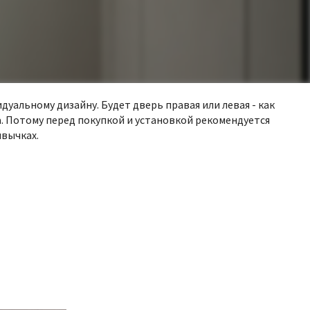
уальному дизайну. Будет дверь правая или левая - как
. Потому перед покупкой и установкой рекомендуется
вычках.