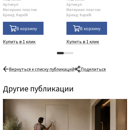
Артикул:
Артикул:
Материал:
пластик
Материал:
пластик
Бренд:
Kapelli
Бренд:
Kapelli
В корзину
В корзину
Купить в 1 клик
Купить в 1 клик
Вернуться к списку публикаций
Поделиться
Другие публикации
06 Августа 2026