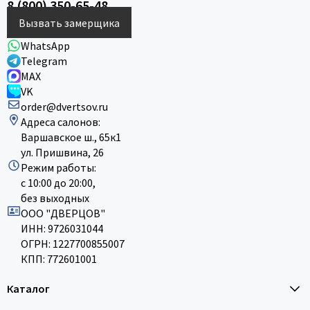
8 (800) 350-65-48
Вызвать замерщика
WhatsApp
Telegram
MAX
VK
order@dvertsov.ru
Адреса салонов:
Варшавское ш., 65к1
ул. Пришвина, 26
Режим работы:
с 10:00 до 20:00,
без выходных
ООО "ДВЕРЦОВ"
ИНН: 9726031044
ОГРН: 1227700855007
КПП: 772601001
Каталог