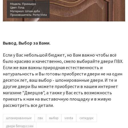
Вывод. Выбор за Вами.
Если у Вас небольшой бюджет, но Вам важно чтобы всё
было красиво и качественно, смело выбирайте двери ПВХ.
Если же вам важны природная естественность и
натуральность и Вы готовы приобрести двери не на один
десяток лет, ваш выбор - шпонированные двери. И те и
другие двери Вы можете приобрести в нашем интернет
магазине "Дверцов", а также у Вас есть возможность
приехать к нам на выставочную площадку и в живую
рассмотреть все детали.
шпонированные
пвх
выбор
verda
ситидорс
двери белоруссии