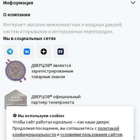
Информация
О компании
Интернет-магазин межкомнатных и входных дверей,
систем открывания и интерьерных перегородок.
Мы в социальных сетях
ДВЕРЦОВ® является
зарегистрированным
товарным знаком
ДВЕРЦОВ® официальный
партнёр телепроекта
"Квартирный вопрос"
🍪 Мы используем cookies
Чтобы сайт работал идеально — как наши двери.
Продолжая посещение, вы соглашаетесь с
политикой
конфиденциальности
и
условиями пользования сайтом
.
2011-2026 © Дверцов.
Карта сайта
Публичная оферта
Политика