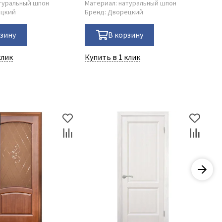
туральный шпон
Материал:
натуральный шпон
ецкий
Бренд:
Дворецкий
рзину
В корзину
клик
Купить в 1 клик