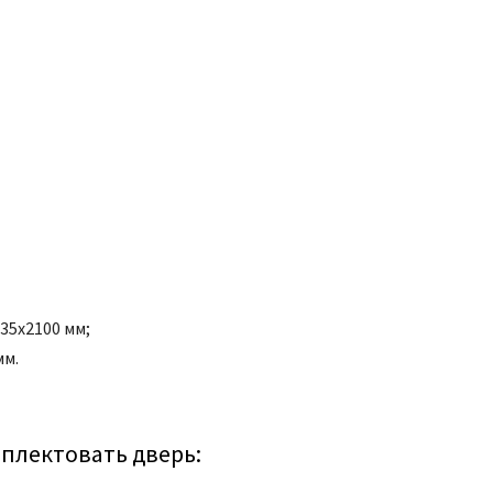
x35x2100 мм;
мм.
плектовать дверь: