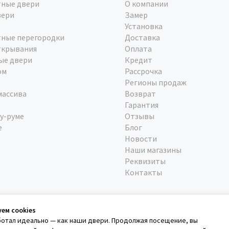
ные двери
О компании
вери
Замер
Установка
ные перегородки
Доставка
ткрывания
Оплата
ые двери
Кредит
ом
Рассрочка
Регионы продаж
массива
Возврат
Гарантия
у-руме
Отзывы
е
Блог
Новости
Наши магазины
Реквизиты
Контакты
уем cookies
ботал идеально — как наши двери. Продолжая посещение, вы