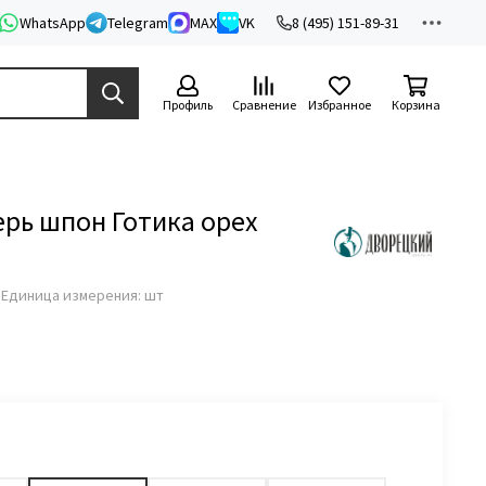
WhatsApp
Telegram
MAX
VK
8 (495) 151-89-31
Профиль
Сравнение
Избранное
Корзина
рь шпон Готика орех
з
Единица измерения: шт