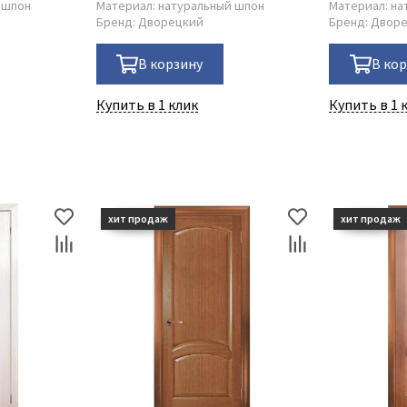
 шпон
Материал:
натуральный шпон
Материал:
на
Бренд:
Дворецкий
Бренд:
Двор
В корзину
В ко
Купить в 1 клик
Купить в 1 