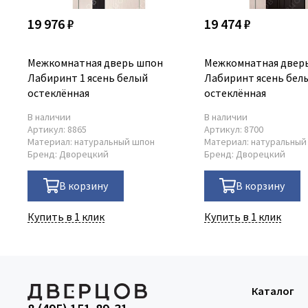
19 976 ₽
19 474 ₽
Межкомнатная дверь шпон
Межкомнатная двер
Лабиринт 1 ясень белый
Лабиринт ясень бел
остеклённая
остеклённая
В наличии
В наличии
Артикул:
8865
Артикул:
8700
Материал:
натуральный шпон
Материал:
натуральный
Бренд:
Дворецкий
Бренд:
Дворецкий
В корзину
В корзину
Купить в 1 клик
Купить в 1 клик
Каталог