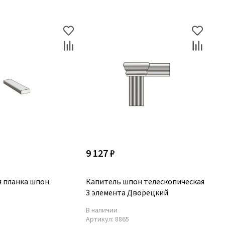
9 127 ₽
 планка шпон
Капитель шпон телескопическая
3 элемента Дворецкий
В наличии
5
Артикул:
8865