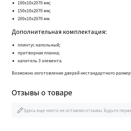
100х10х2070 мм;
150х10х2070 мм;
200х10х2070 мм.
Дополнительная комплектация:
плинтус напольный;
притворная планка;
капитель 3 элемента.
Возможно изготовление дверей нестандартного размера 
Отзывы о товаре
Здесь еще никто не оставлял отзывы. Будьте перв