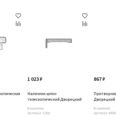
1 023 ₽
867 ₽
копическая
Наличник шпон
Притворная
телескопический Дворецкий
Дворецкий
В наличии
В наличии
Артикул:
1364
Артикул:
886