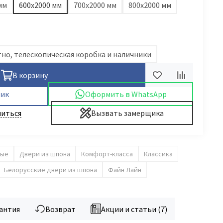
мм
600х2000 мм
700х2000 мм
800х2000 мм
но, телескопическая коробка и наличники
В корзину
лик
Оформить в WhatsApp
иться
Вызвать замерщика
ые
Двери из шпона
Комфорт-класса
Классика
Белорусские двери из шпона
Файн Лайн
антия
Возврат
Акции и статьи (7)