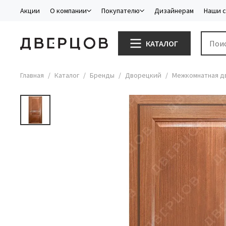
Акции
О компании
Покупателю
Дизайнерам
Наши 
КАТАЛОГ
Главная
Каталог
Бренды
Дворецкий
Межкомнатная дв