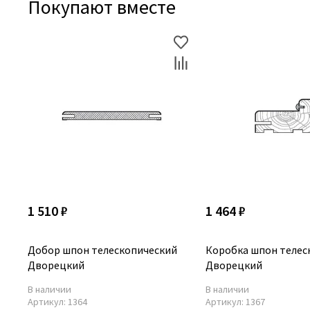
Покупают вместе
1 510 ₽
1 464 ₽
Добор шпон телескопический
Коробка шпон телес
Дворецкий
Дворецкий
В наличии
В наличии
Артикул:
1364
Артикул:
1367