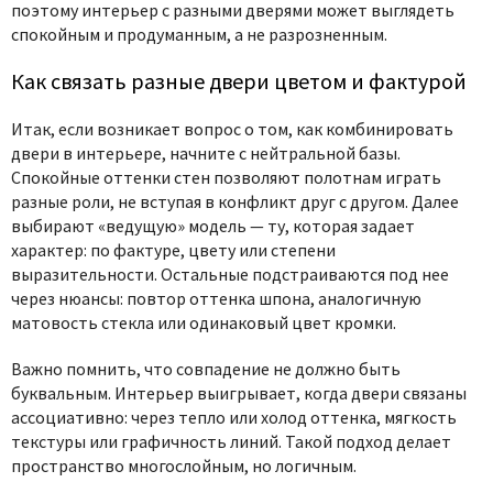
поэтому
интерьер с разными дверями
может выглядеть
спокойным и продуманным, а не разрозненным.
Как связать разные двери цветом и фактурой
Итак, если возникает вопрос о том,
как комбинировать
двери в интерьере
, начните с нейтральной базы.
Спокойные оттенки стен позволяют полотнам играть
разные роли, не вступая в конфликт друг с другом. Далее
выбирают «ведущую» модель — ту, которая задает
характер: по фактуре, цвету или степени
выразительности. Остальные подстраиваются под нее
через нюансы: повтор оттенка шпона, аналогичную
матовость стекла или одинаковый цвет кромки.
Важно помнить, что совпадение не должно быть
буквальным. Интерьер выигрывает, когда двери связаны
ассоциативно: через тепло или холод оттенка, мягкость
текстуры или графичность линий. Такой подход делает
пространство многослойным, но логичным.