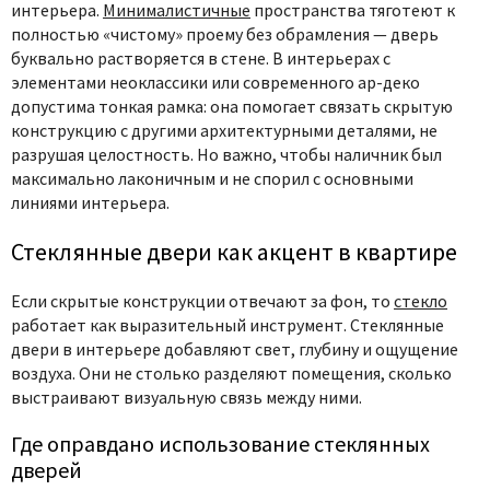
интерьера.
Минималистичные
пространства тяготеют к
полностью «чистому» проему без обрамления — дверь
буквально растворяется в стене. В интерьерах с
элементами неоклассики или современного ар-деко
допустима тонкая рамка: она помогает связать скрытую
конструкцию с другими архитектурными деталями, не
разрушая целостность. Но важно, чтобы наличник был
максимально лаконичным и не спорил с основными
линиями интерьера.
Стеклянные двери как акцент в квартире
Если скрытые конструкции отвечают за фон, то
стекло
работает как выразительный инструмент.
Стеклянные
двери в интерьере
добавляют свет, глубину и ощущение
воздуха. Они не столько разделяют помещения, сколько
выстраивают визуальную связь между ними.
Где оправдано использование стеклянных
дверей