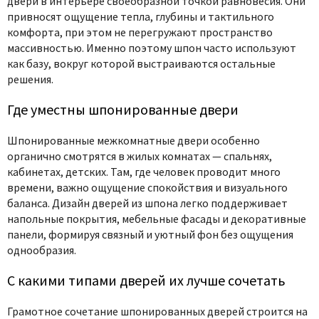
двери в интерьере
своеобразной точкой равновесия. Они
привносят ощущение тепла, глубины и тактильного
комфорта, при этом не перегружают пространство
массивностью. Именно поэтому шпон часто используют
как базу, вокруг которой выстраиваются остальные
решения.
Где уместны шпонированные двери
Шпонированные межкомнатные двери
особенно
органично смотрятся в жилых комнатах — спальнях,
кабинетах, детских. Там, где человек проводит много
времени, важно ощущение спокойствия и визуального
баланса.
Дизайн дверей из шпона
легко поддерживает
напольные покрытия, мебельные фасады и декоративные
панели, формируя связный и уютный фон без ощущения
однообразия.
С какими типами дверей их лучше сочетать
Грамотное
сочетание шпонированных дверей
строится на