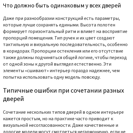
Что должно быть одинаковым у всех дверей
Даже при разнообразии конструкций есть параметры,
которые лучше сохранять едиными. Высота полотен
формирует горизонтальный ритм и влияет на восприятие
пропорций помещения. Тип ручек и их цвет создают
тактильную и визуальную последовательность, особенно
в коридорах. Пропорции остекления или его отсутствие
также должны подчиняться общей логике, чтобы переход
от одной зоны к другой выглядел естественно. Эти
элементы «сшивают» интерьер гораздо надежнее, чем
попытка использовать одну модель повсюду.
Типичные ошибки при сочетании разных
дверей
Сочетание нескольких типов дверей в одном интерьере
кажется простым, но на практике часто приводит к
визуальной несогласованности. Даже качественные и
дорогие модели могут смотреться негармонично, если не