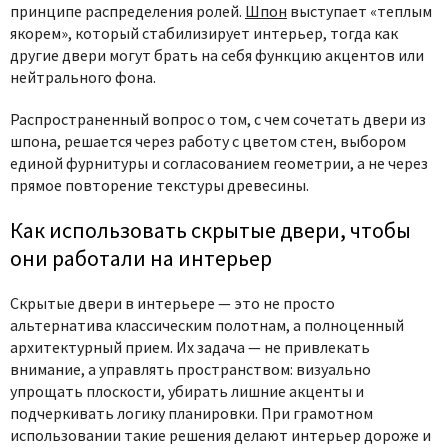
принципе распределения ролей.
Шпон
выступает «теплым
якорем», который стабилизирует интерьер, тогда как
другие двери могут брать на себя функцию акцентов или
нейтрального фона.
Распространенный вопрос о том,
с чем сочетать двери из
шпона
, решается через работу с цветом стен, выбором
единой фурнитуры и согласованием геометрии, а не через
прямое повторение текстуры древесины.
Как использовать скрытые двери, чтобы
они работали на интерьер
Скрытые двери в интерьере
— это не просто
альтернатива классическим полотнам, а полноценный
архитектурный прием. Их задача — не привлекать
внимание, а управлять пространством: визуально
упрощать плоскости, убирать лишние акценты и
подчеркивать логику планировки. При грамотном
использовании такие решения делают интерьер дороже и