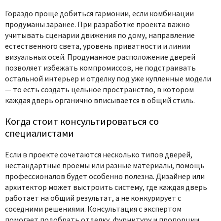
Гораздо проще добиться гармонии, если комбинации
продуманы заранее. При разработке проекта важно
учитывать сценарии движения по дому, направление
естественного света, уровень приватности и линии
визуальных осей. Продуманное расположение дверей
позволяет избежать компромиссов, не подстраивать
остальной интерьер и отделку под уже купленные модели
— то есть создать цельное пространство, в котором
каждая дверь органично вписывается в общий стиль.
Когда стоит консультироваться со
специалистами
Если в проекте сочетаются несколько типов дверей,
нестандартные проемы или разные материалы, помощь
профессионалов будет особенно полезна. Дизайнер или
архитектор может выстроить систему, где каждая дверь
работает на общий результат, а не конкурирует с
соседними решениями. Консультация с экспертом
помогает подобрать отделку, фурнитуру и пропорции,