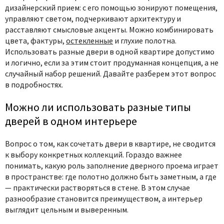
дизайнерский прием: с его помощью зонируют помещения,
управляют светом, подчеркивают архитектуру и
расставляют смысловые акценты. Можно комбинировать
цвета, фактуры,
остекленные
и глухие полотна.
Использовать
разные двери в одной квартире
допустимо
и логично, если за этим стоит продуманная концепция, а не
случайный набор решений. Давайте разберем этот вопрос
в подробностях.
Можно ли использовать разные типы
дверей в одном интерьере
Вопрос о том,
как сочетать двери в квартире
, не сводится
к выбору конкретных коллекций. Гораздо важнее
понимать, какую роль заполнение дверного проема играет
в пространстве: где полотно должно быть заметным, а где
— практически растворяться в стене. В этом случае
разнообразие становится преимуществом, а интерьер
выглядит цельным и выверенным.