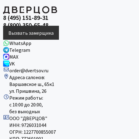
8 (495) 151-89-31
8 (800) 350-65-48
Вызвать замерщика
WhatsApp
Telegram
MAX
VK
order@dvertsov.ru
Адреса салонов:
Варшавское ш., 65к1
ул. Пришвина, 26
Режим работы:
с 10:00 до 20:00,
без выходных
ООО "ДВЕРЦОВ"
ИНН: 9726031044
ОГРН: 1227700855007
КПП: 772601001