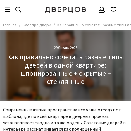
Главная
Блог про двери
Как правильно сочетать разные типы д
29 Января 2026
Как правильно сочетать разные типы
дверей в одной квартире:
шпонированные + скрытые +
стеклянные
Современные жилые пространства все чаще отходят от
шаблона, где по всей квартире в дверных проемах
устанавливается одна и та же модель.
Сочетание дверей в
интерьере
рассматривается как полноценный