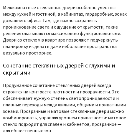
Межкомнатные стеклянные двери
особенно уместны
между кухней и гостиной, в кабинетах, гардеробных, зонах
домашнего офиса. Там, где важно сохранить
проникновение света и ощущение открытости, такие
решения оказываются максимально функциональными.
Двери со стеклом в квартире
позволяют подчеркнуть
планировку и сделать даже небольшие пространства
визуально просторнее.
Сочетание стеклянных дверей с глухими и
скрытыми
Продуманное
сочетание стеклянных дверей
всегда
строится на контрасте плотности и прозрачности. Это
обеспечивает нужную степень светопроницаемости и
плавные переходы между жилыми, общими и приватными
зонами.
Прозрачные и матовые стеклянные двери
можно
комбинировать, управляя уровнем приватности: матовое
стекло подходит для спален и кабинетов, прозрачное —
для общественных зон.