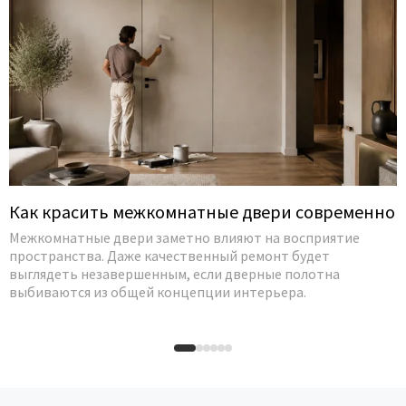
Как красить межкомнатные двери современно
Межкомнатные двери заметно влияют на восприятие
пространства. Даже качественный ремонт будет
выглядеть незавершенным, если дверные полотна
выбиваются из общей концепции интерьера.