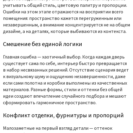
учитывать общий стиль, цветовую палитру и пропорции.
Ошибки на этом этапе отражаются на восприятии всего
помещения: пространство кажется перегруженным или
незавершенным, а внимание концентрируется не на общем
дизайне, а на деталях, которые выбиваются из контекста.
Смешение без единой логики
Главная ошибка — хаотичный выбор. Когда каждая дверь
существует сама по себе, интерьер быстро превращается
в набор несвязанных решений. Отсутствие сценария ведет
к визуальному шуму и ощущению незавершенности, даже
если сами полотна и коробки выполнены из качественных
материалов. Разные формы, стили и оттенки без общей
идеи создают впечатление случайного подбора и мешают
сформировать гармоничное пространство.
Конфликт отделки, фурнитуры и пропорций
Малозаметные на первый взгляд детали — оттенок