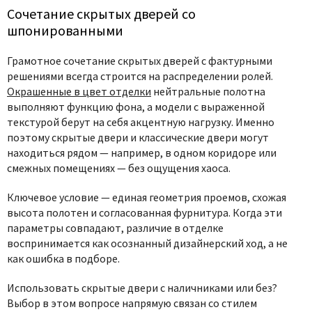
Сочетание скрытых дверей со
шпонированными
Грамотное
сочетание скрытых дверей
с фактурными
решениями всегда строится на распределении ролей.
Окрашенные в цвет отделки
нейтральные полотна
выполняют функцию фона, а модели с выраженной
текстурой берут на себя акцентную нагрузку. Именно
поэтому
скрытые двери и классические двери
могут
находиться рядом — например, в одном коридоре или
смежных помещениях — без ощущения хаоса.
Ключевое условие — единая геометрия проемов, схожая
высота полотен и согласованная фурнитура. Когда эти
параметры совпадают, различие в отделке
воспринимается как осознанный дизайнерский ход, а не
как ошибка в подборе.
Использовать скрытые двери с наличниками или без?
Выбор в этом вопросе напрямую связан со стилем