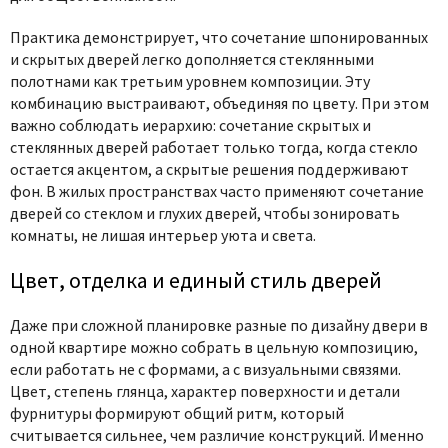
Практика демонстрирует, что
сочетание шпонированных
и скрытых дверей
легко дополняется стеклянными
полотнами как третьим уровнем композиции. Эту
комбинацию выстраивают, объединяя по цвету. При этом
важно соблюдать иерархию:
сочетание скрытых и
стеклянных дверей
работает только тогда, когда стекло
остается акцентом, а скрытые решения поддерживают
фон. В жилых пространствах часто применяют
сочетание
дверей со стеклом и глухих дверей
, чтобы зонировать
комнаты, не лишая интерьер уюта и света.
Цвет, отделка и единый стиль дверей
Даже при сложной планировке
разные по дизайну двери в
одной квартире
можно собрать в цельную композицию,
если работать не с формами, а с визуальными связями.
Цвет, степень глянца, характер поверхности и детали
фурнитуры формируют общий ритм, который
считывается сильнее, чем различие конструкций. Именно