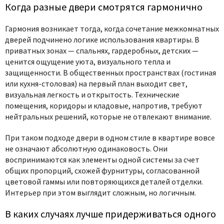
Когда разные двери смотрятся гармонично
Гармония возникает тогда, когда
сочетание межкомнатных
дверей
подчинено логике использования квартиры. В
приватных зонах — спальнях, гардеробных, детских —
ценится ощущение уюта, визуального тепла и
защищенности. В общественных пространствах (гостиная
или кухня-столовая) на первый план выходит свет,
визуальная легкость и открытость. Технические
помещения, коридоры и кладовые, напротив, требуют
нейтральных решений, которые не отвлекают внимание.
При таком подходе
двери в одном стиле в квартире
вовсе
не означают абсолютную одинаковость. Они
воспринимаются как элементы одной системы за счет
общих пропорций, схожей фурнитуры, согласованной
цветовой гаммы или повторяющихся деталей отделки.
Интерьер при этом выглядит сложным, но логичным.
В каких случаях лучше придерживаться одного