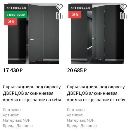
17 430 ₽
20 685 ₽
Скрытая дверь под окраску
Скрытая дверь под окраску
ДВЕРЦОВ алюминиевая
ДВЕРЦОВ алюминиевая
кромка открывание на себя
кромка открывание от себя
Под заказ
Под заказ
Артикул:
Артикул:
Материал:
MDF
Материал:
MDF
Бренд:
Дверцов
Бренд:
Дверцов