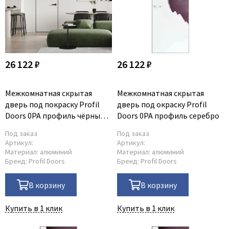
26 122 ₽
26 122 ₽
Межкомнатная скрытая
Межкомнатная скрытая
дверь под покраску Profil
дверь под окраску Profil
Doors 0PA профиль чёрный
Doors 0PA профиль серебро
матовый
Под заказ
Под заказ
Артикул:
Артикул:
Материал:
алюминий
Материал:
алюминий
Бренд:
Profil Doors
Бренд:
Profil Doors
В корзину
В корзину
Купить в 1 клик
Купить в 1 клик