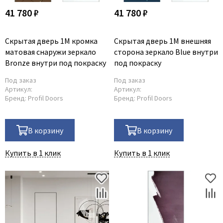
41 780 ₽
41 780 ₽
Скрытая дверь 1M кромка
Скрытая дверь 1M внешняя
матовая снаружи зеркало
сторона зеркало Blue внутри
Bronze внутри под покраску
под покраску
Под заказ
Под заказ
Артикул:
Артикул:
Бренд:
Profil Doors
Бренд:
Profil Doors
В корзину
В корзину
Купить в 1 клик
Купить в 1 клик