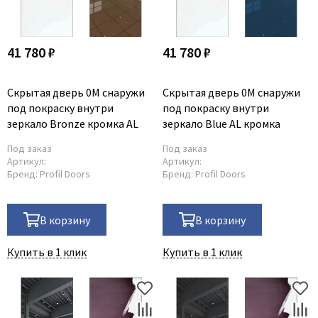
41 780 ₽
41 780 ₽
Скрытая дверь 0M снаружи
Скрытая дверь 0M снаружи
под покраску внутри
под покраску внутри
зеркало Bronze кромка AL
зеркало Blue AL кромка
Под заказ
Под заказ
Артикул:
Артикул:
Бренд:
Profil Doors
Бренд:
Profil Doors
В корзину
В корзину
Купить в 1 клик
Купить в 1 клик