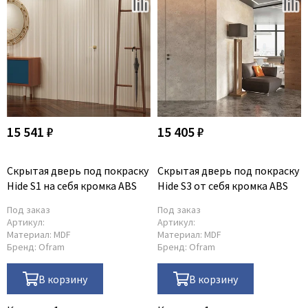
15 541 ₽
15 405 ₽
Скрытая дверь под покраску
Скрытая дверь под покраску
Hide S1 на себя кромка ABS
Hide S3 от себя кромка ABS
Под заказ
Под заказ
Артикул:
Артикул:
Материал:
MDF
Материал:
MDF
Бренд:
Ofram
Бренд:
Ofram
В корзину
В корзину