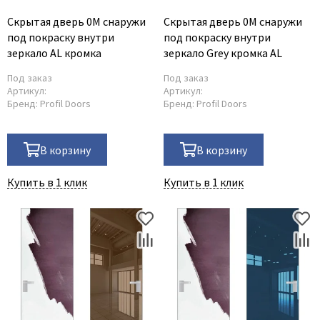
Скрытая дверь 0M снаружи
Скрытая дверь 0M снаружи
под покраску внутри
под покраску внутри
зеркало AL кромка
зеркало Grey кромка AL
Под заказ
Под заказ
Артикул:
Артикул:
Бренд:
Profil Doors
Бренд:
Profil Doors
В корзину
В корзину
Купить в 1 клик
Купить в 1 клик