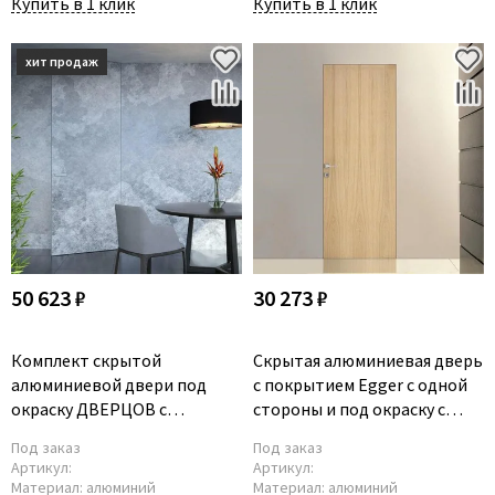
Купить в 1 клик
Купить в 1 клик
50 623 ₽
30 273 ₽
Комплект скрытой
Скрытая алюминиевая дверь
алюминиевой двери под
с покрытием Egger c одной
окраску ДВЕРЦОВ с
стороны и под окраску с
коробкой, петлями и замком
другой
Под заказ
Под заказ
Артикул:
Артикул:
Материал:
алюминий
Материал:
алюминий