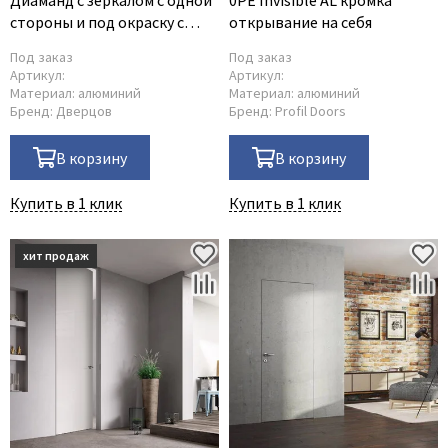
Диаманд с зеркалом с одной
0PE Invisible AL кромка
стороны и под окраску с
открывание на себя
другой
Под заказ
Под заказ
Артикул:
Артикул:
Материал:
алюминий
Материал:
алюминий
Бренд:
Дверцов
Бренд:
Profil Doors
В корзину
В корзину
Купить в 1 клик
Купить в 1 клик