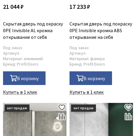
21 044 ₽
17 233 ₽
Скрытая дверь под окраску
Скрытая дверь под покраску
0PE Invisible AL кромка
0PE Invisible кромка ABS
открывание от себя
открывание на себя
Под заказ
Под заказ
Артикул:
Артикул:
Материал:
алюминий
Материал:
фанера
Бренд:
Profil Doors
Бренд:
Profil Doors
В корзину
В корзину
Купить в 1 клик
Купить в 1 клик