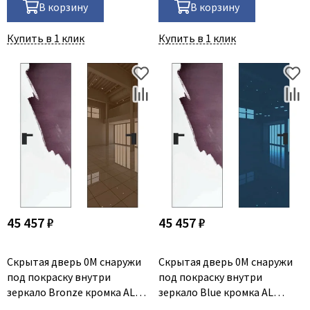
В корзину
В корзину
Купить в 1 клик
Купить в 1 клик
45 457 ₽
45 457 ₽
Скрытая дверь 0M снаружи
Скрытая дверь 0M снаружи
под покраску внутри
под покраску внутри
зеркало Bronze кромка AL
зеркало Blue кромка AL
чёрная
чёрная