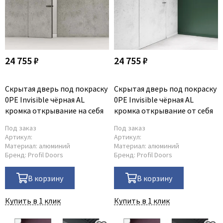
24 755 ₽
24 755 ₽
Скрытая дверь под покраску
Скрытая дверь под покраску
0PE Invisible чёрная AL
0PE Invisible чёрная AL
кромка открывание на себя
кромка открывание от себя
Под заказ
Под заказ
Артикул:
Артикул:
Материал:
алюминий
Материал:
алюминий
Бренд:
Profil Doors
Бренд:
Profil Doors
В корзину
В корзину
Купить в 1 клик
Купить в 1 клик