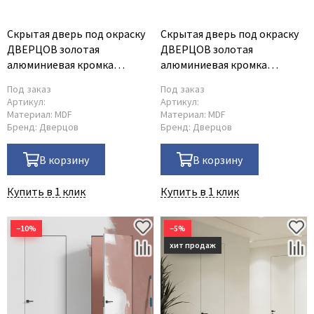
Скрытая дверь под окраску
Скрытая дверь под окраску
ДВЕРЦОВ золотая
ДВЕРЦОВ золотая
алюминиевая кромка
алюминиевая кромка
открывание на себя
открывание от себя
Под заказ
Под заказ
Артикул:
Артикул:
Материал:
MDF
Материал:
MDF
Бренд:
Дверцов
Бренд:
Дверцов
В корзину
В корзину
Купить в 1 клик
Купить в 1 клик
−10%
−5%