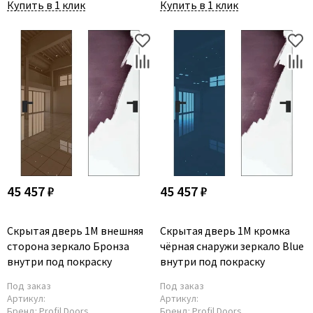
Купить в 1 клик
Купить в 1 клик
45 457 ₽
45 457 ₽
Скрытая дверь 1M внешняя
Скрытая дверь 1M кромка
сторона зеркало Бронза
чёрная снаружи зеркало Blue
внутри под покраску
внутри под покраску
Под заказ
Под заказ
Артикул:
Артикул:
Бренд:
Profil Doors
Бренд:
Profil Doors