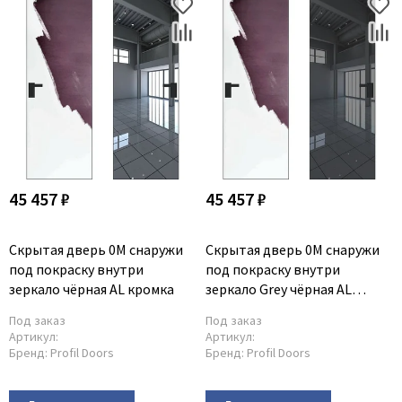
45 457 ₽
45 457 ₽
Скрытая дверь 0M снаружи
Скрытая дверь 0M снаружи
под покраску внутри
под покраску внутри
зеркало чёрная AL кромка
зеркало Grey чёрная AL
кромка
Под заказ
Под заказ
Артикул:
Артикул:
Бренд:
Profil Doors
Бренд:
Profil Doors