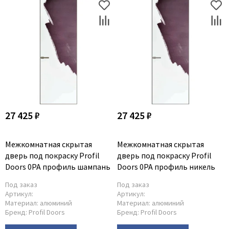
27 425 ₽
27 425 ₽
Межкомнатная скрытая
Межкомнатная скрытая
дверь под покраску Profil
дверь под покраску Profil
Doors 0PA профиль шампань
Doors 0PA профиль никель
Под заказ
Под заказ
Артикул:
Артикул:
Материал:
алюминий
Материал:
алюминий
Бренд:
Profil Doors
Бренд:
Profil Doors