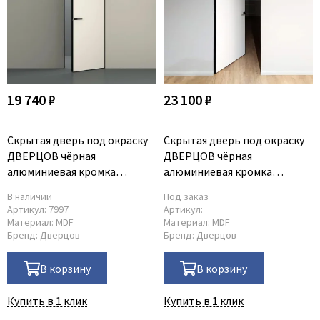
19 740 ₽
23 100 ₽
Скрытая дверь под окраску
Скрытая дверь под окраску
ДВЕРЦОВ чёрная
ДВЕРЦОВ чёрная
алюминиевая кромка
алюминиевая кромка
открывание на себя
открывание от себя
В наличии
Под заказ
Артикул:
7997
Артикул:
Материал:
MDF
Материал:
MDF
Бренд:
Дверцов
Бренд:
Дверцов
В корзину
В корзину
Купить в 1 клик
Купить в 1 клик