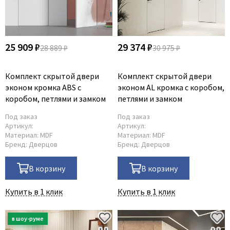
25 909 ₽
29 374 ₽
28 889 ₽
30 975 ₽
Комплект скрытой двери
Комплект скрытой двери
эконом кромка ABS с
эконом AL кромка с коробом,
коробом, петлями и замком
петлями и замком
Под заказ
Под заказ
Артикул:
Артикул:
Материал:
MDF
Материал:
MDF
Бренд:
Дверцов
Бренд:
Дверцов
В корзину
В корзину
Купить в 1 клик
Купить в 1 клик