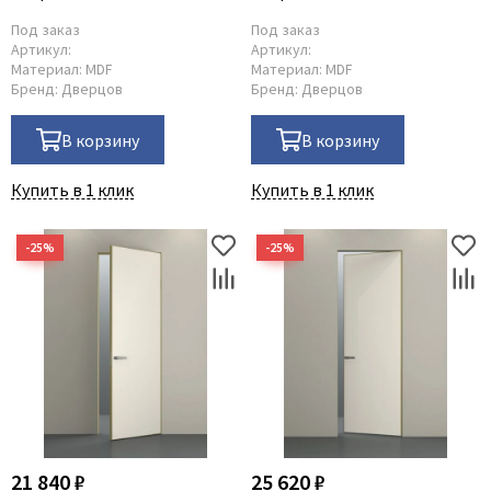
Под заказ
Под заказ
Артикул:
Артикул:
Материал:
MDF
Материал:
MDF
Бренд:
Дверцов
Бренд:
Дверцов
В корзину
В корзину
Купить в 1 клик
Купить в 1 клик
21 840 ₽
25 620 ₽