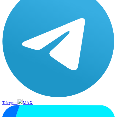
Telegram
MAX