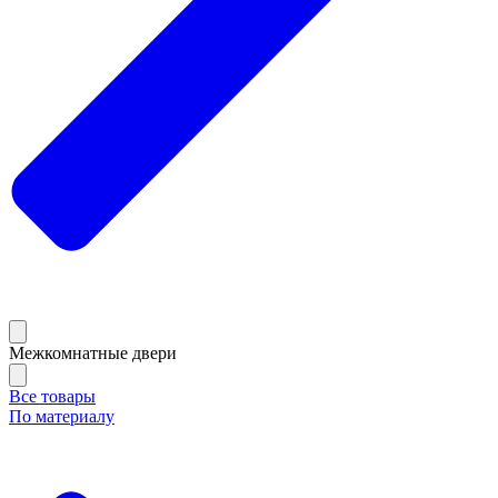
Межкомнатные двери
Все товары
По материалу