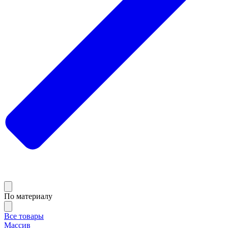
По материалу
Все товары
Массив