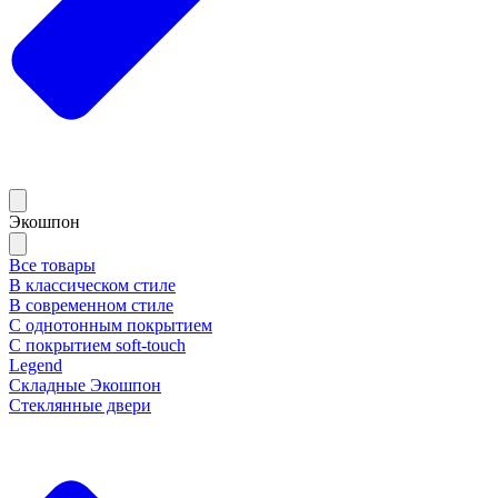
Экошпон
Все товары
В классическом стиле
В современном стиле
С однотонным покрытием
С покрытием soft-touch
Legend
Складные Экошпон
Стеклянные двери