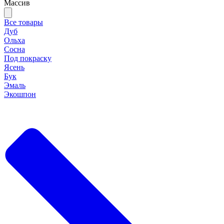
Массив
Все товары
Дуб
Ольха
Сосна
Под покраску
Ясень
Бук
Эмаль
Экошпон