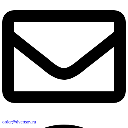
order@dvertsov.ru