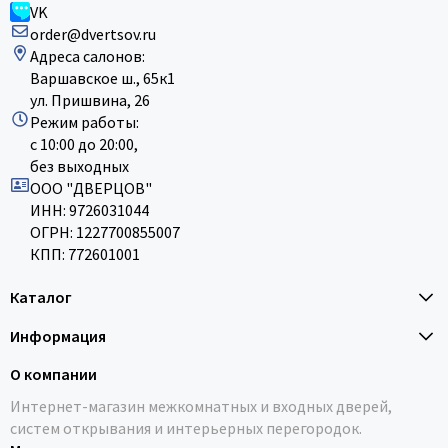
VK
order@dvertsov.ru
Адреса салонов:
Варшавское ш., 65к1
ул. Пришвина, 26
Режим работы:
с 10:00 до 20:00,
без выходных
ООО "ДВЕРЦОВ"
ИНН: 9726031044
ОГРН: 1227700855007
КПП: 772601001
Каталог
Информация
О компании
Интернет-магазин межкомнатных и входных дверей,
систем открывания и интерьерных перегородок.