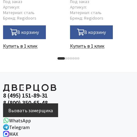
Под заказ
Под заказ
Артикул:
Артикул:
Материал:
сталь
Материал:
сталь
Бренд:
Regidoors
Бренд:
Regidoors
В корзину
В корзину
Купить в 1 клик
Купить в 1 клик
8 (495) 151-89-31
8 (800) 350-65-48
Вызвать замерщика
WhatsApp
Telegram
MAX