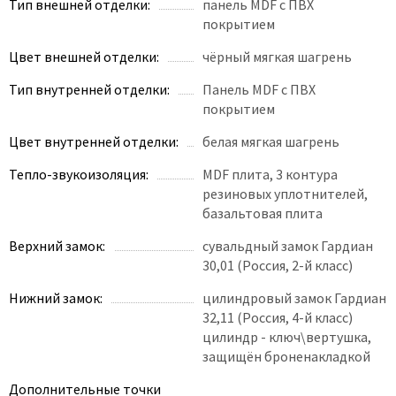
Тип внешней отделки:
панель MDF с ПВХ
покрытием
Цвет внешней отделки:
чёрный мягкая шагрень
Тип внутренней отделки:
Панель MDF с ПВХ
покрытием
Цвет внутренней отделки:
белая мягкая шагрень
Тепло-звукоизоляция:
MDF плита, 3 контура
резиновых уплотнителей,
базальтовая плита
Верхний замок:
сувальдный замок Гардиан
30,01 (Россия, 2-й класс)
Нижний замок:
цилиндровый замок Гардиан
32,11 (Россия, 4-й класс)
цилиндр - ключ\вертушка,
защищён броненакладкой
Дополнительные точки