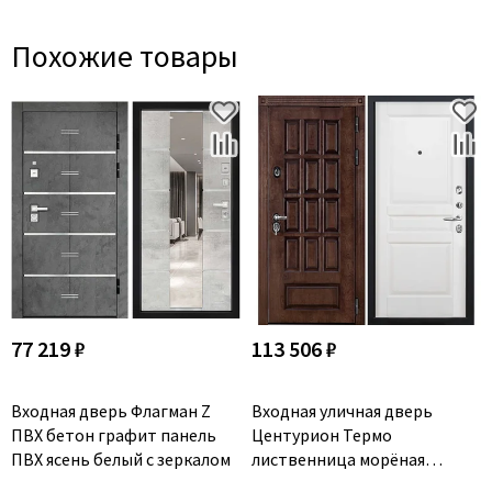
Похожие товары
77 219 ₽
113 506 ₽
Входная дверь Флагман Z
Входная уличная дверь
ПВХ бетон графит панель
Центурион Термо
ПВХ ясень белый с зеркалом
лиственница морёная
Массив валенсия белая эмаль