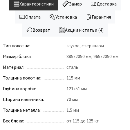
Характеристики
Замер
Доставка
Оплата
Установка
Гарантия
Возврат
Акции и статьи (4)
Тип полотна:
глухое, с зеркалом
Размер блока:
885х2050 мм, 965х2050 мм
Материал:
сталь
Толщина полотна:
115 мм
Глубина короба:
121х51 мм
Ширина наличника:
70 мм
Толщина металла:
1,5 мм
Вес блока:
от 115 до 125 кг