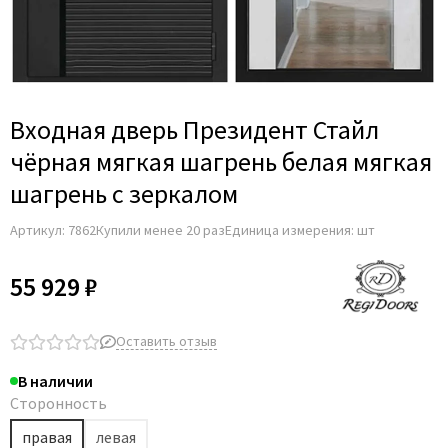
Входная дверь Президент Стайл
чёрная мягкая шагрень белая мягкая
шагрень с зеркалом
Артикул:
7862
Купили менее 20 раз
Единица измерения: шт
55 929 ₽
Оставить отзыв
В наличии
Сторонность
правая
левая