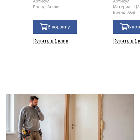
Артикул:
Артикул:
Бренд:
Archie
Материал:
Ц
Бренд:
AGB
В корзину
В ко
Купить в 1 клик
Купить в 1 
25 Июля 2026