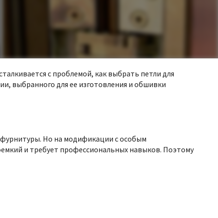
сталкивается с проблемой, как выбрать петли для
и, выбранного для ее изготовления и обшивки
 фурнитуры. Но на модификации с особым
доемкий и требует профессиональных навыков. Поэтому