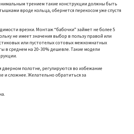
 минимальным трением такие конструкции должны быть
ышками вроде кольца, обернется перекосом уже спустя
имости врезки. Монтаж “бабочки” займет не более 5
льку не имеет значения выбор в пользу правой или
ластиковых или пустотелых сотовых межкомнатных
ты в среднем на 20-30% дешевле. Такие модели
трукции.
м дверном полотне, регулируются во избежание
же и сложнее. Желательно обратиться за
на.