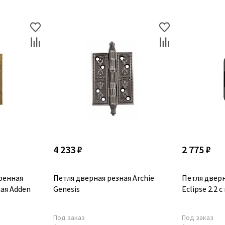
4 233 ₽
2 775 ₽
ренная
Петля дверная резная Archie
Петля двер
ая Adden
Genesis
Eclipse 2.2 
Под заказ
Под заказ