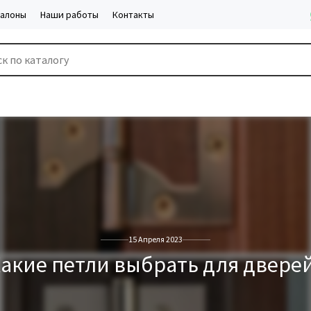
салоны
Наши работы
Контакты
15 Апреля 2023
акие петли выбрать для двере