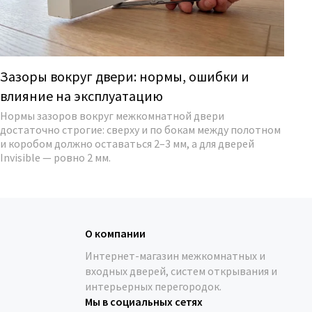
Зазоры вокруг двери: нормы, ошибки и
Дв
влияние на эксплуатацию
л
Нормы зазоров вокруг межкомнатной двери
Со
достаточно строгие: сверху и по бокам между полотном
ма
и коробом должно оставаться 2–3 мм, а для дверей
со
Invisible — ровно 2 мм.
О компании
Интернет-магазин межкомнатных и
входных дверей, систем открывания и
интерьерных перегородок.
Мы в социальных сетях