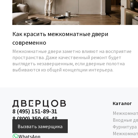
Как красить межкомнатные двери
современно
Межкомнатные двери заметно влияют на восприятие
пространства. Даже качественный ремонт будет
выглядеть незавершенным, если дверные полотна
выбиваются из общей концепции интерьера.
Каталог
8 (495) 151-89-31
Межкомнат
8 (800) 350-65-48
Входные д
Вызвать замерщика
Фурнитура
Межкомнат
WhatsApp