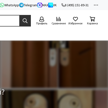
WhatsApp
Telegram
MAX
VK
8 (495) 151-89-31
Профиль
Сравнение
Избранное
Корзина
й?