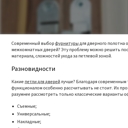
Современный выбор
фурнитуры
для дверного полотна о
межкомнатных дверей? Эту проблему можно решить пос
материала, сложностей ухода за петлевой зоной.
Разновидности
Какие
петли для дверей
лучше?
Благодаря современным 
функционалом особенно рассчитывать не стоит. Их про
разумнее рассмотреть только классические варианты оф
Съемные;
Универсальные;
Накладные;