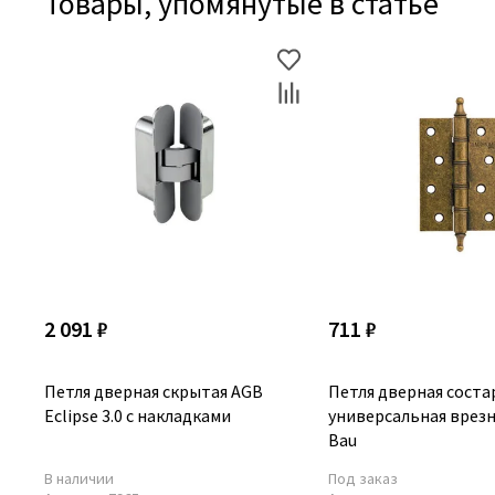
Товары, упомянутые в статье
2 091 ₽
711 ₽
Петля дверная скрытая AGB
Петля дверная соста
Eclipse 3.0 с накладками
универсальная врезн
Bau
В наличии
Под заказ