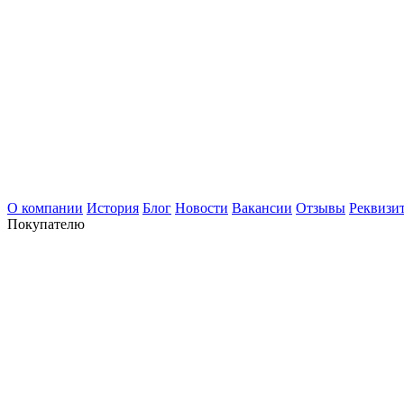
О компании
История
Блог
Новости
Вакансии
Отзывы
Реквизи
Покупателю