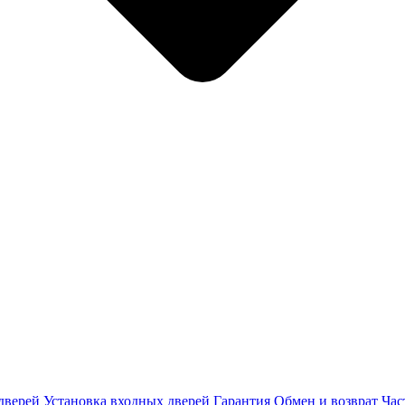
дверей
Установка входных дверей
Гарантия
Обмен и возврат
Час