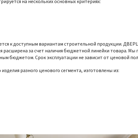
ируется на нескольких основных критериях:
ется к доступным вариантам строительной продукции. ДВЕР
ия расширена за счет наличия бюджетной линейки товара. Мы 
нным бюджетом. Срок эксплуатации не зависит от ценовой по
 изделия разного ценового сегмента, изготовлены из: