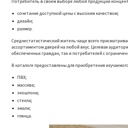
Потребитель в своем выборе любой продукции концентр
сочетание доступной цены с высоким качеством;
дизайн;
размер.
Среднестатистический житель чаще всего присматрива
ассортиментом дверей на любой вкус. Целевая аудитор
обеспеченных граждан, так и потребителей с ограниче
В каталоге предоставлены для приобретения изучаемого
ПВХ;
массива;
экошпона;
стекла;
эмали;
глянца.