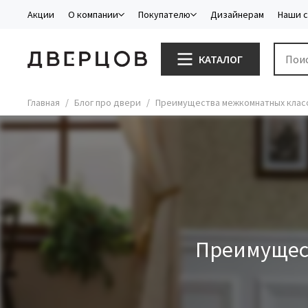
Акции
О компании
Покупателю
Дизайнерам
Наши 
КАТАЛОГ
Главная
Блог про двери
Преимущества межкомнатных класс
Преимущест