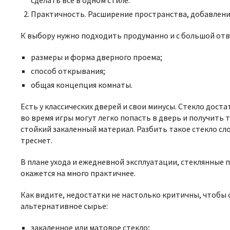
сделать все в одном стиле.
Практичность. Расширение пространства, добавлени
К выбору нужно подходить продуманно и с большой отв
размеры и форма дверного проема;
способ открывания;
общая концепция комнаты.
Есть у классических дверей и свои минусы. Стекло дос
во время игры могут легко попасть в дверь и получить 
стойкий закаленный материал. Разбить такое стекло сло
треснет.
В плане ухода и ежедневной эксплуатации, стеклянные 
окажется на много практичнее.
Как видите, недостатки не настолько критичны, чтобы 
альтернативное сырье:
закаленное или матовое стекло;