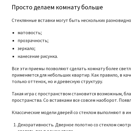
Просто делаем комнату больше
Стеклянные вставки могут быть нескольких разновидно
матовость;
прозрачность;
зеркало;
нанесение рисунка.
Все эти приемы позволяют сделать комнату более светл
применяется для небольших квартир. Как правило, в к
только оттенок, но и древесную структуру.
Такая игра с пространством становится возможным, бла
пространства. Со вставками все совсем наоборот. Появ
Классические модели дверей со стеклом выполняют в и
Декоративность. Дверное полотно со стеклом смотри