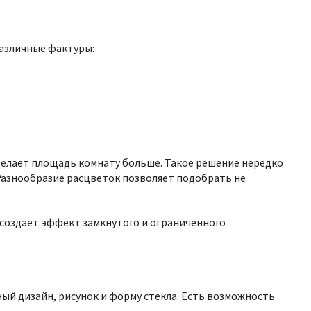
азличные фактуры:
 делает площадь комнату больше. Такое решение нередко
 Разнообразие расцветок позволяет подобрать не
ь создает эффект замкнутого и ограниченного
ый дизайн, рисунок и форму стекла. Есть возможность