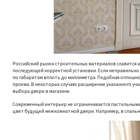
Российский рынок строительных материалов славится а
последующей корректной установки. Если неправильно 
по габаритам вплоть до миллиметра. Подобная оплошно
проема. В некоторых случаях расширение указанного уч
выбора двери в магазине.
Современный интерьер не ограничивается пастельными 
цвет будущей межкомнатной двери. Например, в спальни