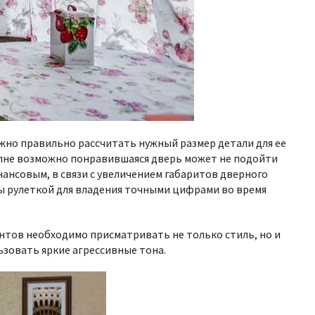
жно правильно рассчитать нужный размер детали для ее
олне возможно понравившаяся дверь может не подойти
ансовым, в связи с увеличением габаритов дверного
ны рулеткой для владения точными цифрами во время
нтов необходимо присматривать не только стиль, но и
ьзовать яркие агрессивные тона.