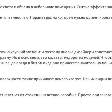
е света и объема в небольшие помещения. Снятие эффекта за
етственностью. Параметры, на которые нужно ориентироватьс
таточно хрупкий элемент и поэтому многие дизайнеры советую
травму. Но в основном, это касается недорогих моделей. Что
жнее, да вреда в битом виде оно принесет значительно меньш
поверхности также причиняют немало хлопот. На них видны вс
отказаться от стеклянных вставок вообще. Просто при заказ