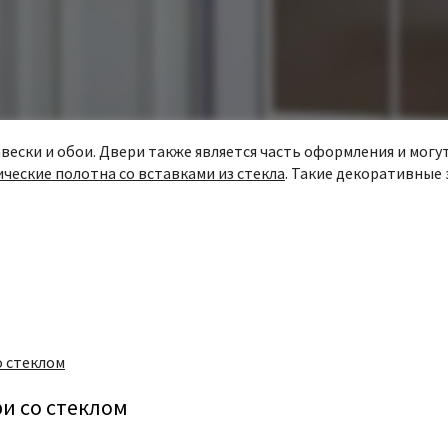
авески и обои. Двери также является часть оформления и мог
ические полотна со вставками из стекла
. Такие декоративные
о стеклом
и со стеклом