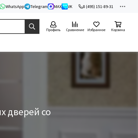
WhatsApp
Telegram
MAX
VK
8 (495) 151-89-31
Профиль
Сравнение
Избранное
Корзина
х дверей со