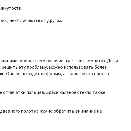
мкнутости.
я, не отличаются от других:
т минимизировать его наличие в детских комнатах. Дети
бы решить эту проблему, можно использовать более
е. Оно не выпадет из формы, а скорее всего просто
е отпечатки пальцев. Здесь каленое стекло также
е дверного полотна нужно обратить внимание на