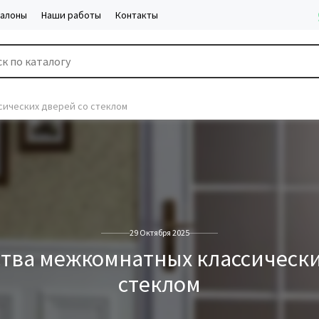
салоны
Наши работы
Контакты
ических дверей со стеклом
29 Октября 2025
ва межкомнатных классически
стеклом