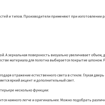
стей и типов. Производители применяют при изготовлении р
ой. А зеркальная поверхность визуально увеличивает объем,
ачестве материала для полотна выбирается покрытие шпоном.
годаря отражение естественного света в стекле. Глухая двер
ляется яркий акцент и дополнительный свет.
нтерьере несколько функции:
тся намного легче и оригинальнее. Можно подобрать различн