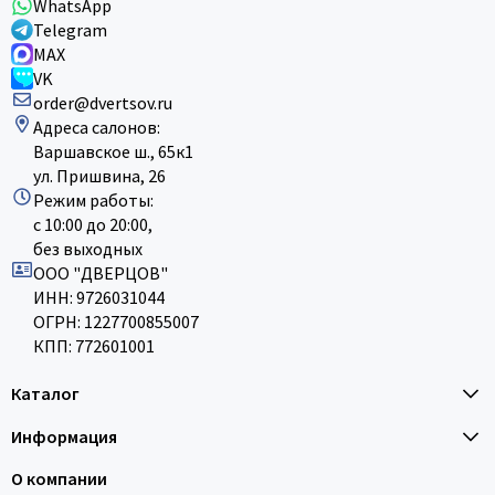
WhatsApp
Telegram
MAX
VK
order@dvertsov.ru
Адреса салонов:
Варшавское ш., 65к1
ул. Пришвина, 26
Режим работы:
с 10:00 до 20:00,
без выходных
ООО "ДВЕРЦОВ"
ИНН: 9726031044
ОГРН: 1227700855007
КПП: 772601001
Каталог
Информация
О компании