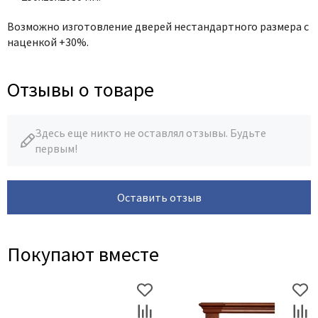
Возможно изготовление дверей нестандартного размера с
наценкой +30%.
Отзывы о товаре
Здесь еще никто не оставлял отзывы. Будьте
первым!
Оставить отзыв
Покупают вместе