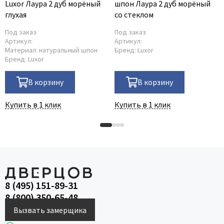
Luxor Лаура 2 дуб морёный
шпон Лаура 2 дуб морёный
глухая
со стеклом
Под заказ
Под заказ
Артикул:
Артикул:
Материал:
натуральный шпон
Бренд:
Luxor
Бренд:
Luxor
В корзину
В корзину
Купить в 1 клик
Купить в 1 клик
8 (495) 151-89-31
8 (800) 350-65-48
Вызвать замерщика