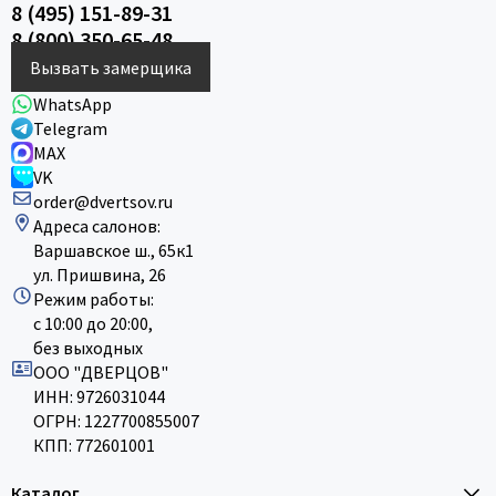
8 (495) 151-89-31
8 (800) 350-65-48
Вызвать замерщика
WhatsApp
Telegram
MAX
VK
order@dvertsov.ru
Адреса салонов:
Варшавское ш., 65к1
ул. Пришвина, 26
Режим работы:
с 10:00 до 20:00,
без выходных
ООО "ДВЕРЦОВ"
ИНН: 9726031044
ОГРН: 1227700855007
КПП: 772601001
Каталог