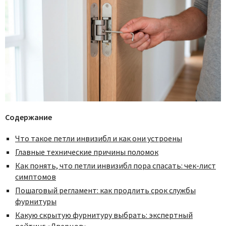
Содержание
Что такое петли инвизибл и как они устроены
Главные технические причины поломок
Как понять, что петли инвизибл пора спасать: чек-лист
симптомов
Пошаговый регламент: как продлить срок службы
фурнитуры
Какую скрытую фурнитуру выбрать: экспертный