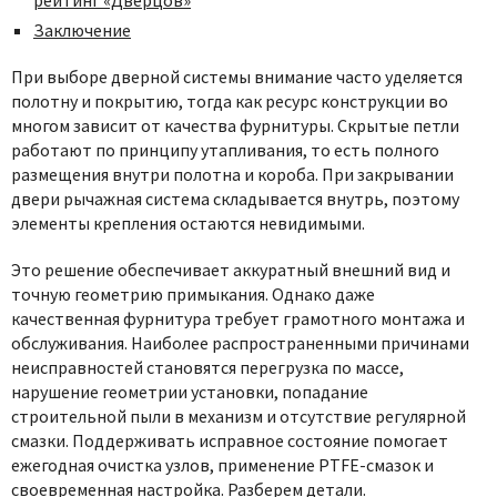
рейтинг «Дверцов»
Заключение
При выборе дверной системы внимание часто уделяется
полотну и покрытию, тогда как ресурс конструкции во
многом зависит от качества фурнитуры. Скрытые петли
работают по принципу утапливания, то есть полного
размещения внутри полотна и короба. При закрывании
двери рычажная система складывается внутрь, поэтому
элементы крепления остаются невидимыми.
Это решение обеспечивает аккуратный внешний вид и
точную геометрию примыкания. Однако даже
качественная фурнитура требует грамотного монтажа и
обслуживания. Наиболее распространенными причинами
неисправностей становятся перегрузка по массе,
нарушение геометрии установки, попадание
строительной пыли в механизм и отсутствие регулярной
смазки. Поддерживать исправное состояние помогает
ежегодная очистка узлов, применение PTFE-смазок и
своевременная настройка. Разберем детали.