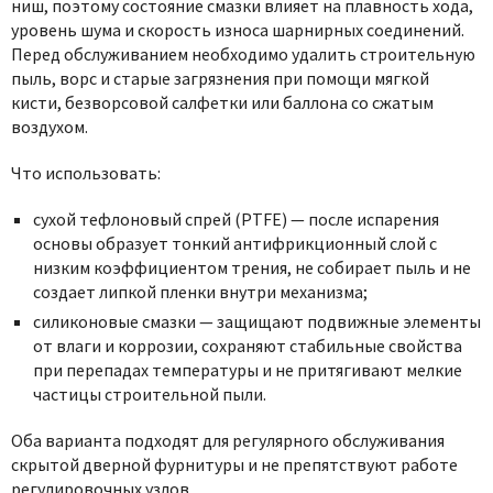
ниш, поэтому состояние смазки влияет на плавность хода,
уровень шума и скорость износа шарнирных соединений.
Перед обслуживанием необходимо удалить строительную
пыль, ворс и старые загрязнения при помощи мягкой
кисти, безворсовой салфетки или баллона со сжатым
воздухом.
Что использовать:
сухой тефлоновый спрей (PTFE) — после испарения
основы образует тонкий антифрикционный слой с
низким коэффициентом трения, не собирает пыль и не
создает липкой пленки внутри механизма;
силиконовые смазки — защищают подвижные элементы
от влаги и коррозии, сохраняют стабильные свойства
при перепадах температуры и не притягивают мелкие
частицы строительной пыли.
Оба варианта подходят для регулярного обслуживания
скрытой дверной фурнитуры и не препятствуют работе
регулировочных узлов.