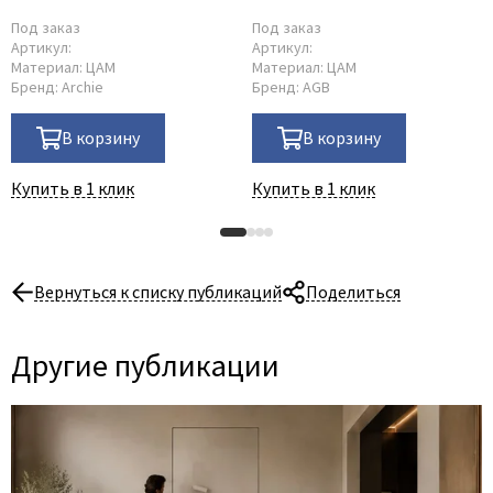
Под заказ
Под заказ
Артикул:
Артикул:
Материал:
ЦАМ
Материал:
ЦАМ
Бренд:
Archie
Бренд:
AGB
В корзину
В корзину
Купить в 1 клик
Купить в 1 клик
Вернуться к списку публикаций
Поделиться
Другие публикации
06 Августа 2026