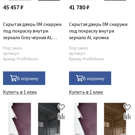
45 457 ₽
41 780 ₽
Скрытая дверь 0M снаружи
Скрытая дверь 0M снаружи
под покраску внутри
под покраску внутри
зеркало Grey чёрная AL
зеркало AL кромка
кромка
Под заказ
Под заказ
Артикул:
Артикул:
Бренд:
Profil Doors
Бренд:
Profil Doors
В корзину
В корзину
Купить в 1 клик
Купить в 1 клик