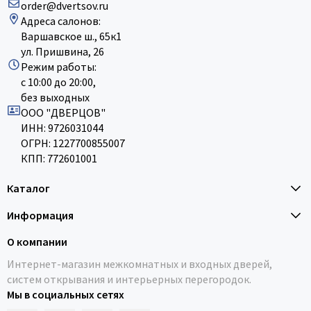
order@dvertsov.ru
Адреса салонов:
Варшавское ш., 65к1
ул. Пришвина, 26
Режим работы:
с 10:00 до 20:00,
без выходных
ООО "ДВЕРЦОВ"
ИНН: 9726031044
ОГРН: 1227700855007
КПП: 772601001
Каталог
Информация
О компании
Интернет-магазин межкомнатных и входных дверей,
систем открывания и интерьерных перегородок.
Мы в социальных сетях