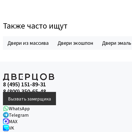
Также часто ищут
Двери из массива
Двери экошпон
Двери эмаль
8 (495) 151-89-31
8 (800) 350-65-48
Вызвать замерщика
WhatsApp
Telegram
MAX
VK