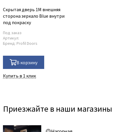
Скрытая дверь 1M внешняя
сторона зеркало Blue внутри
под покраску
Под заказ
Артикул:
Бренд:
Profil Doors
В корзину
Купить в 1 клик
Приезжайте в наши магазины
Нагорная