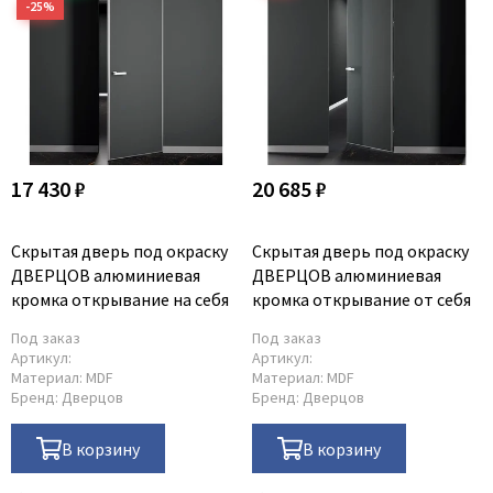
17 430 ₽
20 685 ₽
Скрытая дверь под окраску
Скрытая дверь под окраску
ДВЕРЦОВ алюминиевая
ДВЕРЦОВ алюминиевая
кромка открывание на себя
кромка открывание от себя
Под заказ
Под заказ
Артикул:
Артикул:
Материал:
MDF
Материал:
MDF
Бренд:
Дверцов
Бренд:
Дверцов
В корзину
В корзину