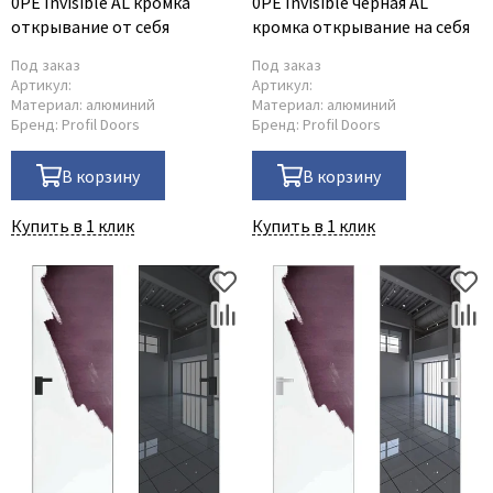
0PE Invisible AL кромка
0PE Invisible чёрная AL
открывание от себя
кромка открывание на себя
Под заказ
Под заказ
Артикул:
Артикул:
Материал:
алюминий
Материал:
алюминий
Бренд:
Profil Doors
Бренд:
Profil Doors
В корзину
В корзину
Купить в 1 клик
Купить в 1 клик