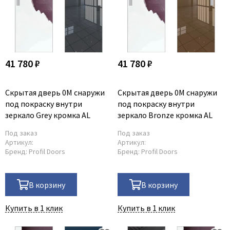
41 780 ₽
41 780 ₽
Скрытая дверь 0M снаружи
Скрытая дверь 0M снаружи
под покраску внутри
под покраску внутри
зеркало Grey кромка AL
зеркало Bronze кромка AL
Под заказ
Под заказ
Артикул:
Артикул:
Бренд:
Profil Doors
Бренд:
Profil Doors
В корзину
В корзину
Купить в 1 клик
Купить в 1 клик